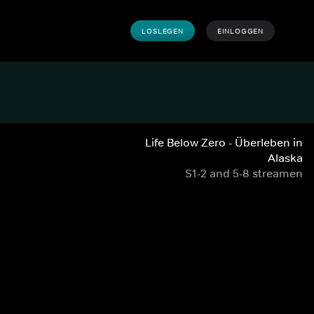
LOSLEGEN
EINLOGGEN
Life Below Zero - Überleben in
Alaska
S1-2 and 5-8 streamen