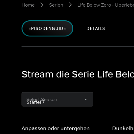
Home
Serien
Life Below Zero - Überleb
EPISODENGUIDE
DETAILS
Stream die Serie Life Bel
Select Season
Anpassen oder untergehen
Dunkelh