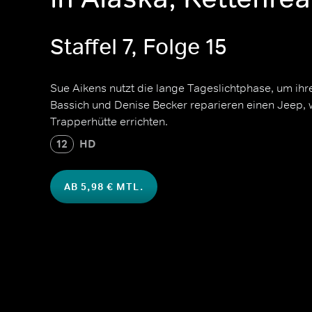
Staffel 7, Folge 15
Sue Aikens nutzt die lange Tageslichtphase, um ihr
Bassich und Denise Becker reparieren einen Jeep, 
Trapperhütte errichten.
12
HD
AB 5,98 € MTL.