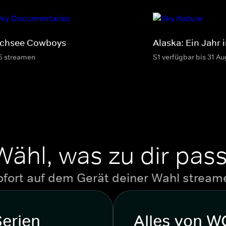
chsee Cowboys
Alaska: Ein Jahr 
6 streamen
S1 verfügbar bis 31 Au
Wähl, was zu dir pass
ofort auf dem Gerät deiner Wahl stream
Serien
Alles von 