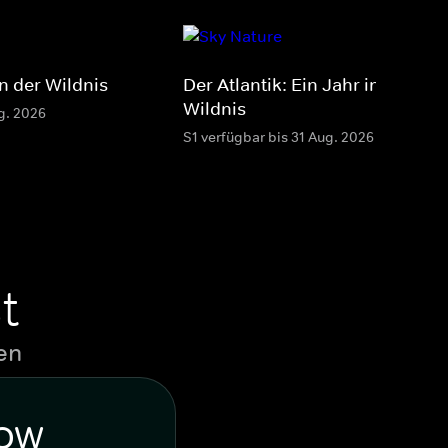
in der Wildnis
Der Atlantik: Ein Jahr in der
Wildnis
g. 2026
S1 verfügbar bis 31 Aug. 2026
t
en
WOW