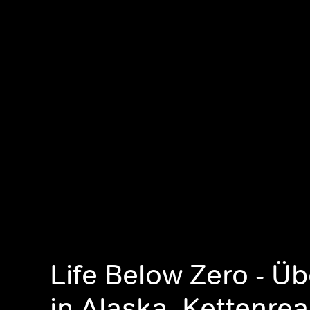
Life Below Zero - Ü
in Alaska, Kettenrea