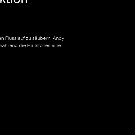
en Flusslauf zu säubern. Andy
während die Hailstones eine