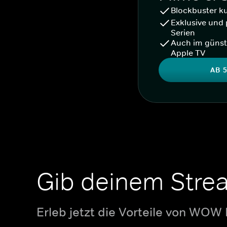
Blockbuster k
Exklusive und 
Serien
Auch im günst
Apple TV
AB 5
Gib deinem Stre
Erleb jetzt die Vorteile von WOW