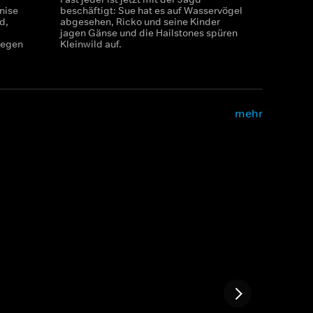
nise
beschäftigt: Sue hat es auf Wasservögel
d,
abgesehen, Ricko und seine Kinder
jagen Gänse und die Hailstones spüren
legen
Kleinwild auf.
mehr