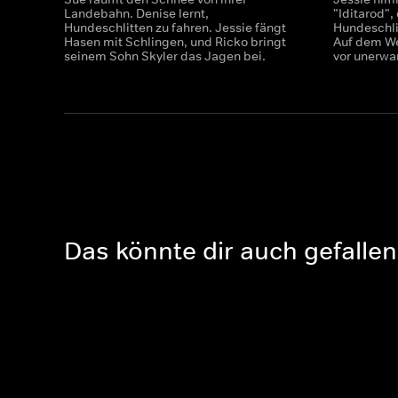
Landebahn. Denise lernt,
"Iditarod"
Hundeschlitten zu fahren. Jessie fängt
Hundeschlit
Hasen mit Schlingen, und Ricko bringt
Auf dem We
seinem Sohn Skyler das Jagen bei.
vor unerwa
Das könnte dir auch gefallen