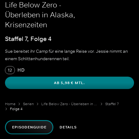
Life Below Zero -
Überleben in Alaska,
Krisenzeiten
Staffel 7, Folge 4
Sue bereitet ihr Camp für eine lange Reise vor. Jessie nimmt an
einem Schlittenhunderennen teil.
HD
12
AB 5,98 € MTL.
Home
Serien
Life Below Zero - Überleben in Alaska
Staffel 7
Folge 4
EPISODENGUIDE
DETAILS