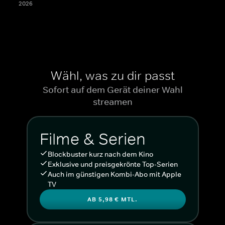
2026
Wähl, was zu dir passt
Sofort auf dem Gerät deiner Wahl
streamen
Filme & Serien
Blockbuster kurz nach dem Kino
Exklusive und preisgekrönte Top-Serien
Auch im günstigen Kombi-Abo mit Apple
TV
AB 5,98 € MTL.