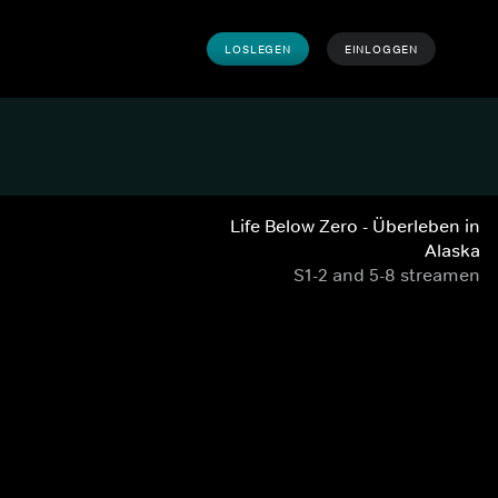
LOSLEGEN
EINLOGGEN
Life Below Zero - Überleben in
Alaska
S1-2 and 5-8 streamen