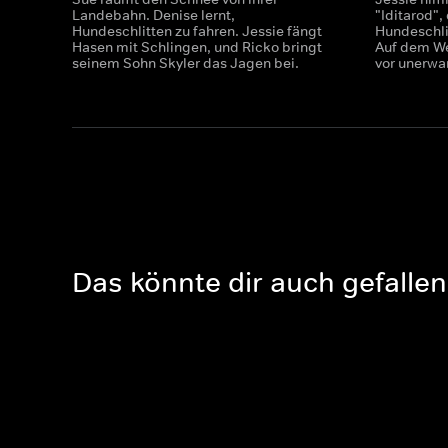
Landebahn. Denise lernt,
"Iditarod"
Hundeschlitten zu fahren. Jessie fängt
Hundeschlit
Hasen mit Schlingen, und Ricko bringt
Auf dem We
seinem Sohn Skyler das Jagen bei.
vor unerwa
Das könnte dir auch gefallen