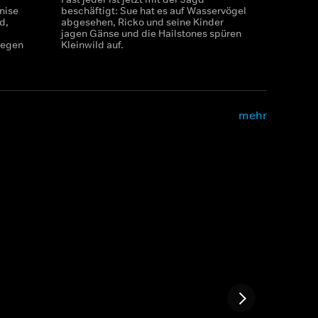
nise
beschäftigt: Sue hat es auf Wasservögel
d,
abgesehen, Ricko und seine Kinder
jagen Gänse und die Hailstones spüren
legen
Kleinwild auf.
mehr