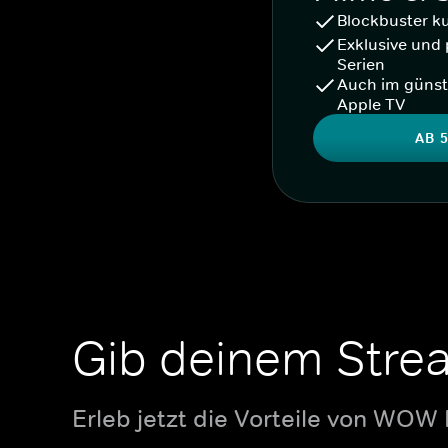
Blockbuster k
Exklusive und 
Serien
Auch im günst
Apple TV
AB 5
Gib deinem Stre
Erleb jetzt die Vorteile von WOW