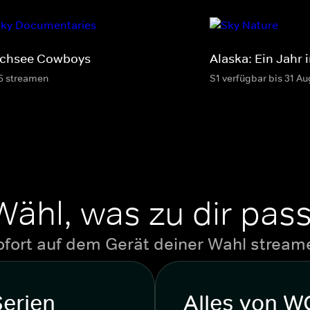
chsee Cowboys
Alaska: Ein Jahr 
6 streamen
S1 verfügbar bis 31 Au
Wähl, was zu dir pass
ofort auf dem Gerät deiner Wahl stream
Serien
Alles von 