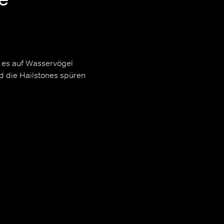
at es auf Wasservögel
d die Hailstones spüren