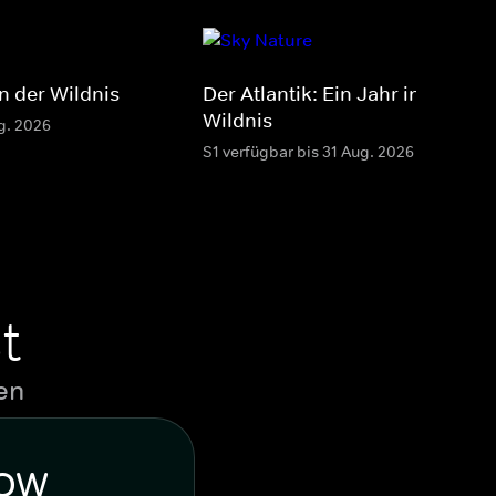
in der Wildnis
Der Atlantik: Ein Jahr in der
Wildnis
g. 2026
S1 verfügbar bis 31 Aug. 2026
t
en
WOW