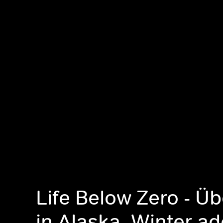
Life Below Zero - Ü
in Alaska, Winter ad