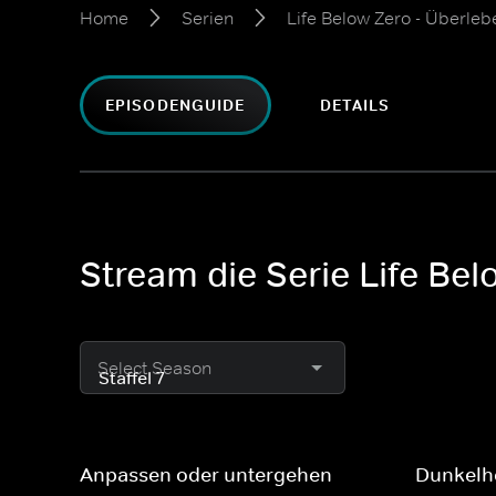
Home
Serien
Life Below Zero - Überleb
EPISODENGUIDE
DETAILS
Stream die Serie Life Bel
Select Season
Anpassen oder untergehen
Dunkelh