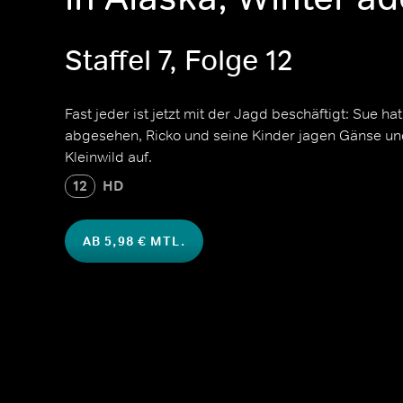
Staffel 7, Folge 12
Fast jeder ist jetzt mit der Jagd beschäftigt: Sue h
abgesehen, Ricko und seine Kinder jagen Gänse un
Kleinwild auf.
12
HD
AB 5,98 € MTL.