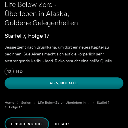
Life Below Zero -
Überleben in Alaska,
Goldene Gelegenheiten
Staffel 7, Folge 17
Jessie zieht nach Brushkana, um dort ein neues Kapitel zu
beginnen. Sue Aikens macht sich auf die körperlich sehr
anstrengende Karibu-Jagd. Ricko besucht eine heiße Quelle.
HD
12
AB 5,98 € MTL.
Home
Serien
Life Below Zero - Überleben in Alaska
Staffel 7
Folge 17
EPISODENGUIDE
DETAILS