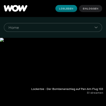
LOSLEGEN
EINLOGGEN
Lockerbie - Der Bombenanschlag auf Pan-Am-Flug 103
S1 streamen