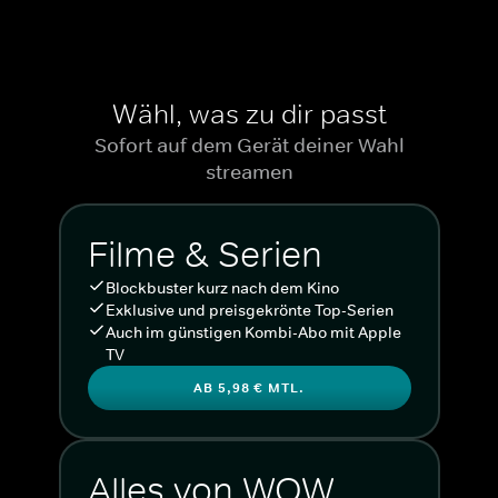
Wähl, was zu dir passt
Sofort auf dem Gerät deiner Wahl
streamen
Filme & Serien
Blockbuster kurz nach dem Kino
Exklusive und preisgekrönte Top-Serien
Auch im günstigen Kombi-Abo mit Apple
TV
AB 5,98 € MTL.
Alles von WOW