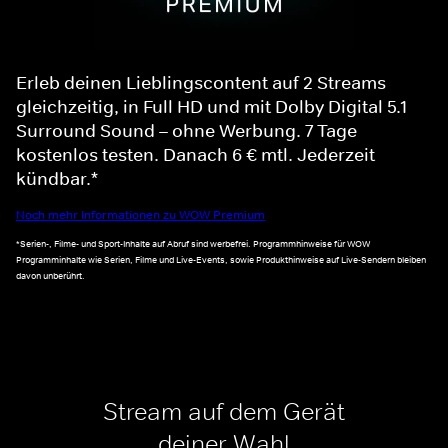
Erleb deinen Lieblingscontent auf 2 Streams
gleichzeitig, in Full HD und mit Dolby Digital 5.1
Surround Sound – ohne Werbung. 7 Tage
kostenlos testen. Danach 6 € mtl. Jederzeit
kündbar.*
Noch mehr Informationen zu WOW Premium
*Serien-, Filme- und Sport-Inhalte auf Abruf sind werbefrei. Programmhinweise für WOW
Programminhalte wie Serien, Filme und Live-Events, sowie Produkthinweise auf Live-Sendern bleiben
davon unberührt.
Stream auf dem Gerät
deiner Wahl