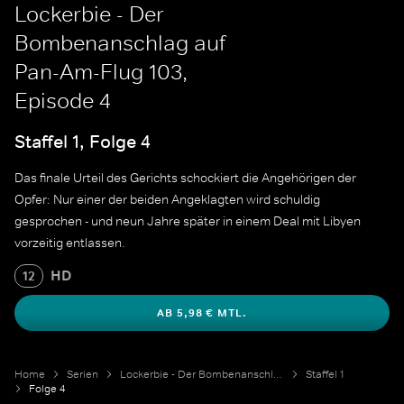
Lockerbie - Der
Bombenanschlag auf
Pan-Am-Flug 103,
Episode 4
Staffel 1, Folge 4
Das finale Urteil des Gerichts schockiert die Angehörigen der
Opfer: Nur einer der beiden Angeklagten wird schuldig
gesprochen - und neun Jahre später in einem Deal mit Libyen
vorzeitig entlassen.
HD
12
AB 5,98 € MTL.
Home
Serien
Lockerbie - Der Bombenanschlag auf Pan-Am-Flug 103
Staffel 1
Folge 4