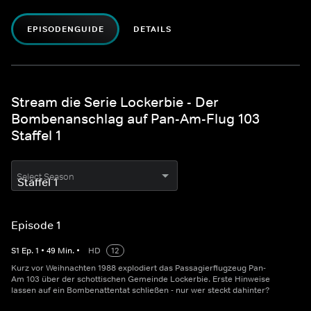
EPISODENGUIDE
DETAILS
Stream die Serie Lockerbie - Der
Bombenanschlag auf Pan-Am-Flug 103
Staffel 1
Select Season
Episode 1
S
1
Ep.
1
•
49
Min.
•
HD
12
Kurz vor Weihnachten 1988 explodiert das Passagierflugzeug Pan-
Am 103 über der schottischen Gemeinde Lockerbie. Erste Hinweise
lassen auf ein Bombenattentat schließen - nur wer steckt dahinter?