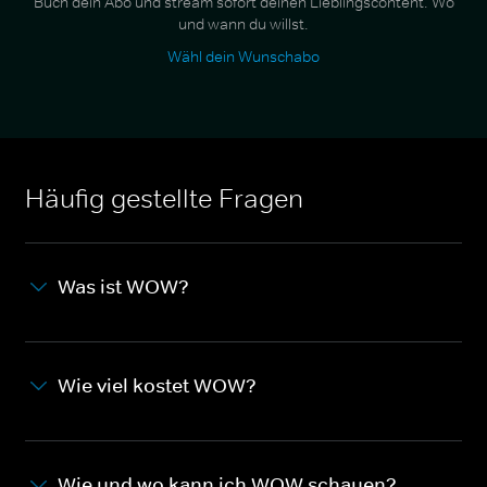
Buch dein Abo und stream sofort deinen Lieblingscontent. Wo
und wann du willst.
Wähl dein Wunschabo
Häufig gestellte Fragen
Was ist WOW?
Wie viel kostet WOW?
Wie und wo kann ich WOW schauen?