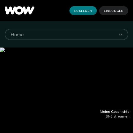
LOSLEGEN
EINLOGGEN
Meine Geschichte
S1-5 streamen