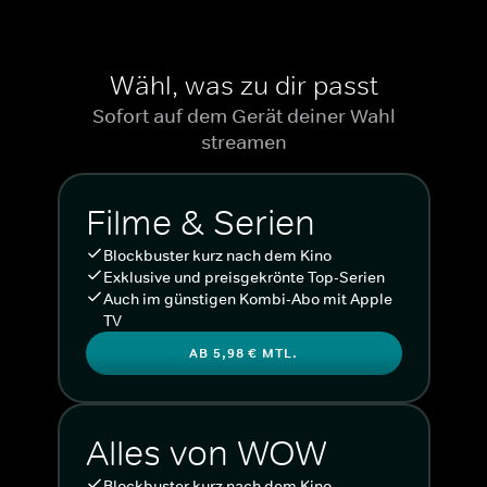
Wähl, was zu dir passt
Sofort auf dem Gerät deiner Wahl
streamen
Filme & Serien
Blockbuster kurz nach dem Kino
Exklusive und preisgekrönte Top-Serien
Auch im günstigen Kombi-Abo mit Apple
TV
AB 5,98 € MTL.
Alles von WOW
Blockbuster kurz nach dem Kino.