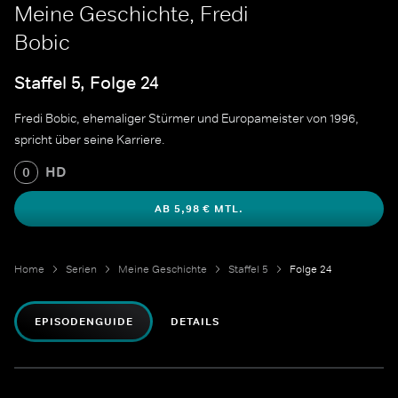
Meine Geschichte, Fredi
Bobic
Staffel 5, Folge 24
Fredi Bobic, ehemaliger Stürmer und Europameister von 1996,
spricht über seine Karriere.
HD
0
AB 5,98 € MTL.
Home
Serien
Meine Geschichte
Staffel 5
Folge 24
EPISODENGUIDE
DETAILS