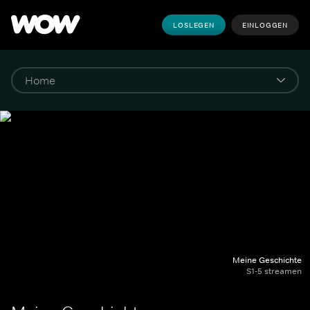
LOSLEGEN
EINLOGGEN
Meine Geschichte
S1-5 streamen