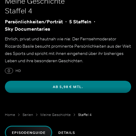
Meine Geschichte
Staffel 4
Persönlichkeiten/Porträt
5 Staffeln
Sky Documentaries
Ehrlich, privat und hautnah wie nie: Der Fernsehmoderator
Riccardo Basile besucht prominente Persönlichkeiten aus der Welt
des Sports und spricht mit ihnen eingehend über ihr bisheriges
Leben und ihre besonderen Geschichten.
0
HD
AB 5,98 € MTL.
Home
Serien
Meine Geschichte
Staffel 4
EPISODENGUIDE
DETAILS