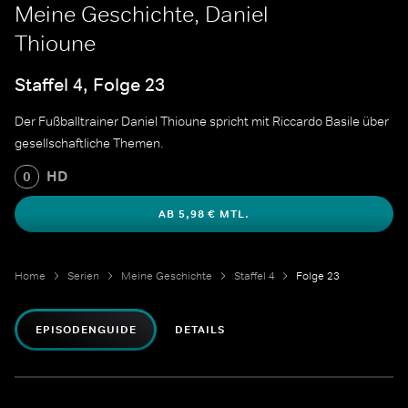
Meine Geschichte, Daniel
Thioune
Staffel 4, Folge 23
Der Fußballtrainer Daniel Thioune spricht mit Riccardo Basile über
gesellschaftliche Themen.
HD
0
AB 5,98 € MTL.
Home
Serien
Meine Geschichte
Staffel 4
Folge 23
EPISODENGUIDE
DETAILS