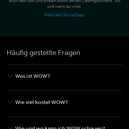
Buch dein Abo und stream sofort deinen Lieblingscontent. Wo
und wann du willst.
Wähl dein Wunschabo
Häufig gestellte Fragen
Was ist WOW?
Wie viel kostet WOW?
Wie und wo kann ich WOW schauen?