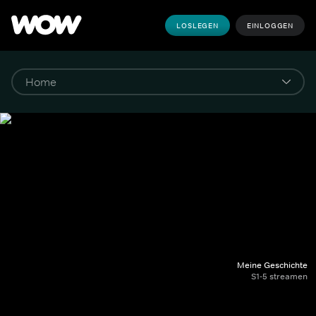
LOSLEGEN
EINLOGGEN
Meine Geschichte
S1-5 streamen