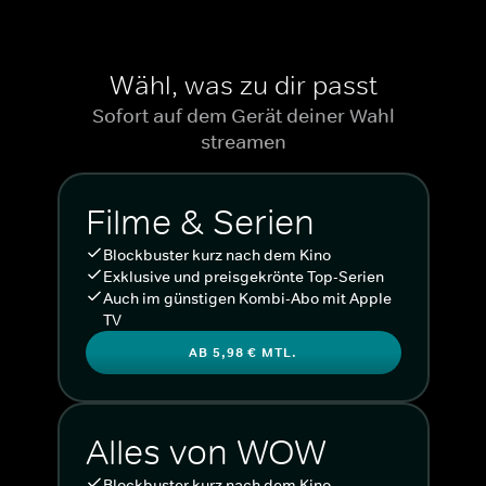
Wähl, was zu dir passt
Sofort auf dem Gerät deiner Wahl
streamen
Filme & Serien
Blockbuster kurz nach dem Kino
Exklusive und preisgekrönte Top-Serien
Auch im günstigen Kombi-Abo mit Apple
TV
AB 5,98 € MTL.
Alles von WOW
Blockbuster kurz nach dem Kino.