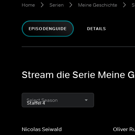
Home
Serien
Meine Geschichte
S
EPISODENGUIDE
DETAILS
Stream die Serie Meine G
Select Season
Nicolas Seiwald
Oliver R