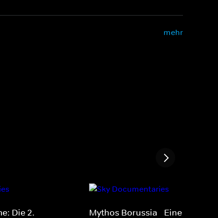
mehr
e: Die 2.
Mythos Borussia - Eine Legend