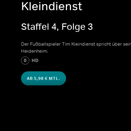
Kleindienst
Staffel 4, Folge 3
Der Fußballspieler Tim Kleindienst spricht über sei
Heidenheim.
0
HD
AB 5,98 € MTL.