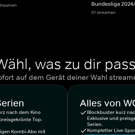
Bundesliga 2024
streamen
S1 streamen
Wähl, was zu dir pass
ofort auf dem Gerät deiner Wahl stream
Serien
Alles von 
urz nach dem Kino
Blockbuster kurz na
Exklusive und preisg
preisgekrönte Top-
Serien.
Kompletter Live-Spor
igen Kombi-Abo mit