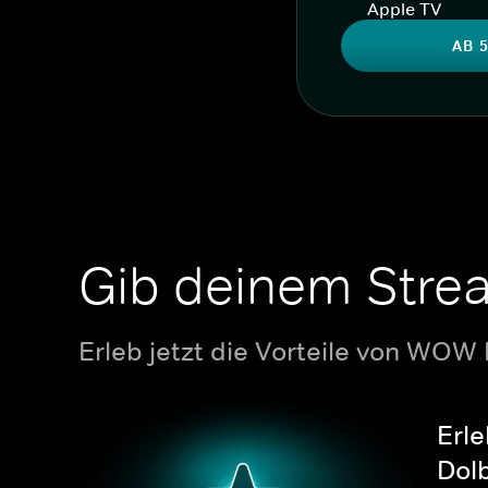
Apple TV
AB 5
Gib deinem Stre
Erleb jetzt die Vorteile von WOW
Erle
Dolb