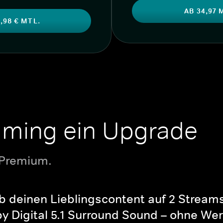
AB 34,97 
,98 € MTL.
aming ein Upgrade
 Premium.
b deinen Lieblingscontent auf 2 Streams 
y Digital 5.1 Surround Sound – ohne Wer