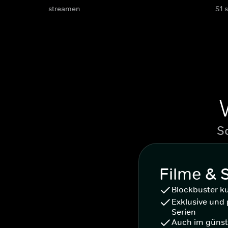
streamen
S1 
S
Filme & 
Blockbuster k
Exklusive und 
Serien
Auch im günst