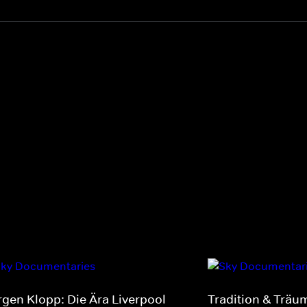
rgen Klopp: Die Ära Liverpool
Tradition & Träum