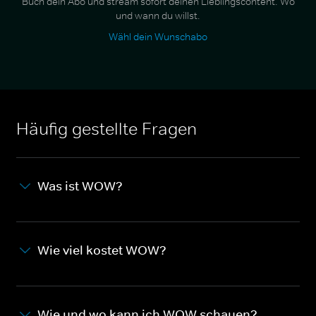
Buch dein Abo und stream sofort deinen Lieblingscontent. Wo
und wann du willst.
Wähl dein Wunschabo
Häufig gestellte Fragen
Was ist WOW?
Wie viel kostet WOW?
Wie und wo kann ich WOW schauen?