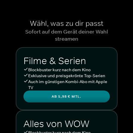
Wähl, was zu dir passt
Sofort auf dem Gerät deiner Wahl
streamen
Filme & Serien
Blockbuster kurz nach dem Kino
Exklusive und preisgekrönte Top-Serien
Auch im günstigen Kombi-Abo mit Apple
TV
AB 5,98 € MTL.
Alles von WOW
Blockbuster kurz nach dem Kino.