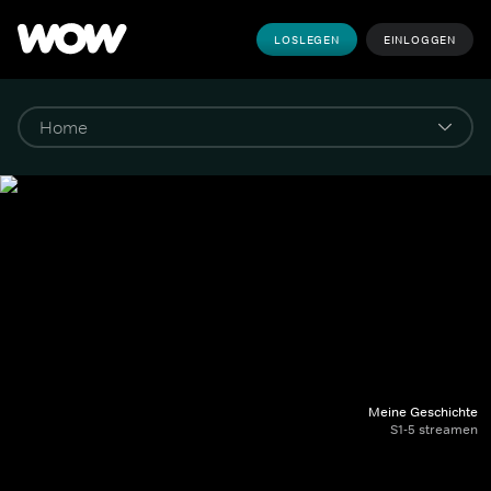
LOSLEGEN
EINLOGGEN
Meine Geschichte
S1-5 streamen