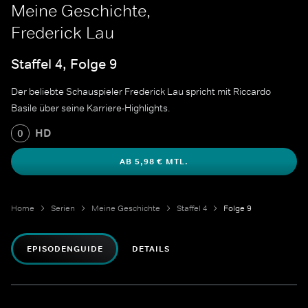
Meine Geschichte,
Frederick Lau
Staffel 4, Folge 9
Der beliebte Schauspieler Frederick Lau spricht mit Riccardo
Basile über seine Karriere-Highlights.
HD
0
AB 5,98 € MTL.
Home
Serien
Meine Geschichte
Staffel 4
Folge 9
EPISODENGUIDE
DETAILS