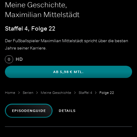
Meine Geschichte,
Maximilian Mittelstädt
Staffel 4, Folge 22
Der Fußballspieler Maximilian Mittelstädt spricht über die besten
Jahre seiner Karriere.
HD
0
AB 5,98 € MTL.
Home
Serien
Meine Geschichte
Staffel 4
Folge 22
EPISODENGUIDE
DETAILS