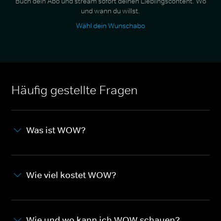
Buch dein Abo und stream sofort deinen Lieblingscontent. Wo
und wann du willst.
Wähl dein Wunschabo
Häufig gestellte Fragen
Was ist WOW?
Wie viel kostet WOW?
Wie und wo kann ich WOW schauen?