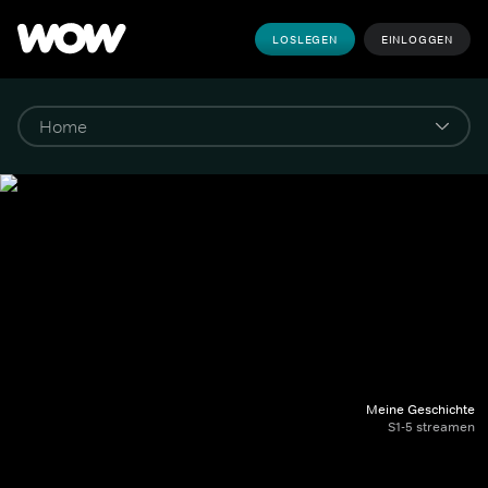
LOSLEGEN
EINLOGGEN
Meine Geschichte
S1-5 streamen