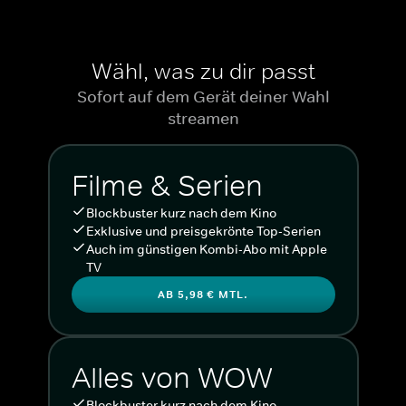
Wähl, was zu dir passt
Sofort auf dem Gerät deiner Wahl
streamen
Filme & Serien
Blockbuster kurz nach dem Kino
Exklusive und preisgekrönte Top-Serien
Auch im günstigen Kombi-Abo mit Apple
TV
AB 5,98 € MTL.
Alles von WOW
Blockbuster kurz nach dem Kino.