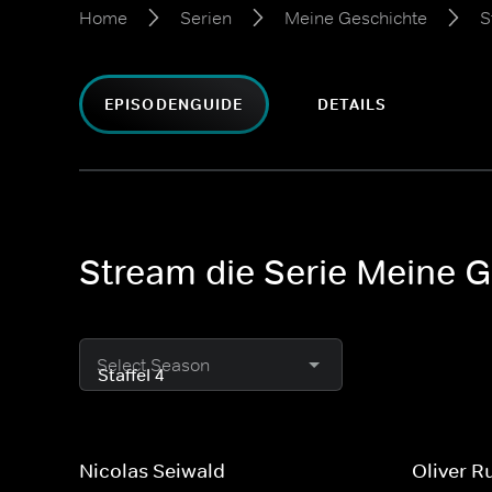
Home
Serien
Meine Geschichte
S
EPISODENGUIDE
DETAILS
Stream die Serie Meine G
Select Season
Nicolas Seiwald
Oliver R