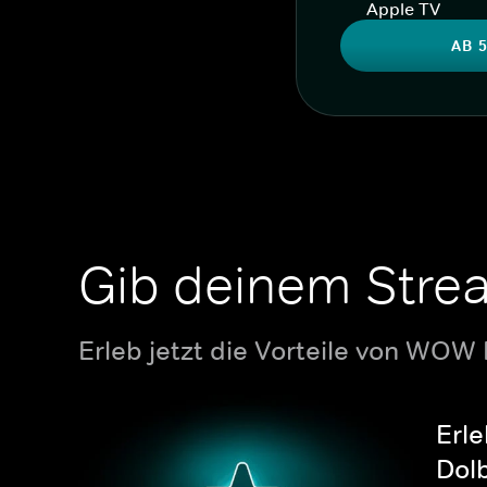
Apple TV
AB 5
Gib deinem Stre
Erleb jetzt die Vorteile von WOW
Erle
Dolb