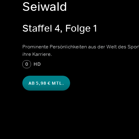
Seiwald
Staffel 4, Folge 1
Prominente Persönlichkeiten aus der Welt des Spor
ihre Karriere.
0
HD
AB 5,98 € MTL.