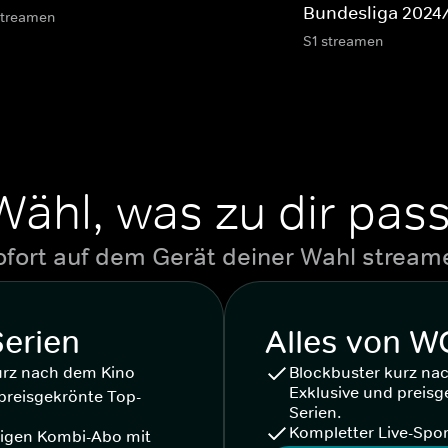
Bundesliga 2024
streamen
S1 streamen
Wähl, was zu dir pass
ofort auf dem Gerät deiner Wahl stream
Serien
Alles von 
urz nach dem Kino
Blockbuster kurz na
Exklusive und preisg
preisgekrönte Top-
Serien.
Kompletter Live-Spor
igen Kombi-Abo mit