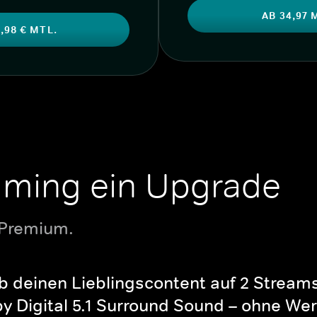
AB 34,97 
,98 € MTL.
aming ein Upgrade
 Premium.
b deinen Lieblingscontent auf 2 Streams 
y Digital 5.1 Surround Sound – ohne Wer