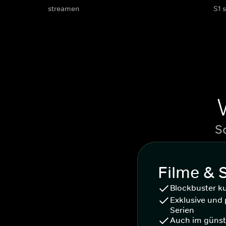
streamen
S1 
S
Filme & 
Blockbuster k
Exklusive und 
Serien
Auch im günst