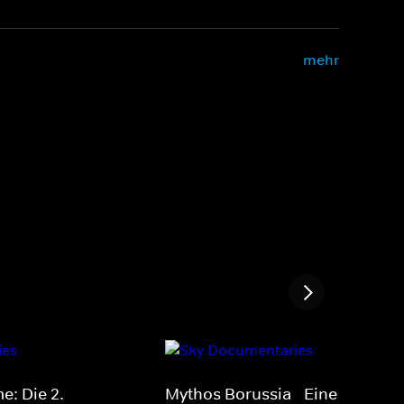
mehr
e: Die 2.
Mythos Borussia - Eine Legend