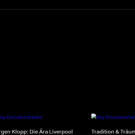
rgen Klopp: Die Ära Liverpool
Tradition & Träum