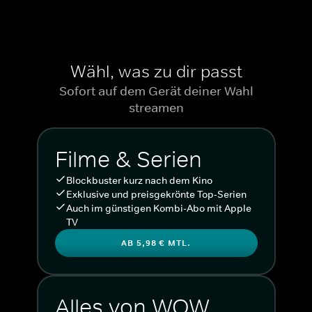
Wähl, was zu dir passt
Sofort auf dem Gerät deiner Wahl
streamen
Filme & Serien
Blockbuster kurz nach dem Kino
Exklusive und preisgekrönte Top-Serien
Auch im günstigen Kombi-Abo mit Apple
TV
AB 5,98 € MTL.
Alles von WOW