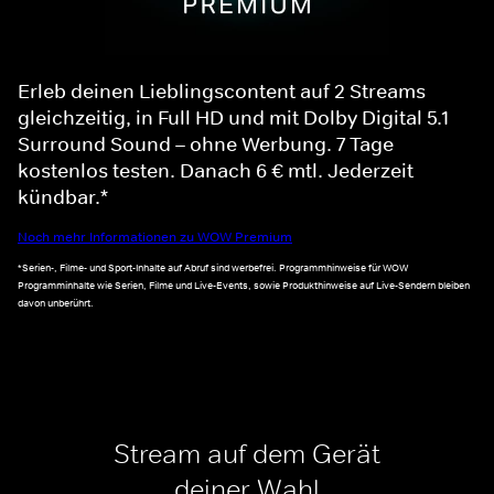
Erleb deinen Lieblingscontent auf 2 Streams
gleichzeitig, in Full HD und mit Dolby Digital 5.1
Surround Sound – ohne Werbung. 7 Tage
kostenlos testen. Danach 6 € mtl. Jederzeit
kündbar.*
Noch mehr Informationen zu WOW Premium
*Serien-, Filme- und Sport-Inhalte auf Abruf sind werbefrei. Programmhinweise für WOW
Programminhalte wie Serien, Filme und Live-Events, sowie Produkthinweise auf Live-Sendern bleiben
davon unberührt.
Stream auf dem Gerät
deiner Wahl