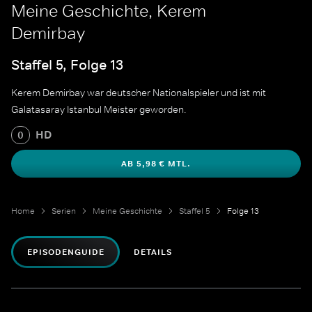
Meine Geschichte, Kerem
Demirbay
Staffel 5, Folge 13
Kerem Demirbay war deutscher Nationalspieler und ist mit
Galatasaray Istanbul Meister geworden.
HD
0
AB 5,98 € MTL.
Home
Serien
Meine Geschichte
Staffel 5
Folge 13
EPISODENGUIDE
DETAILS