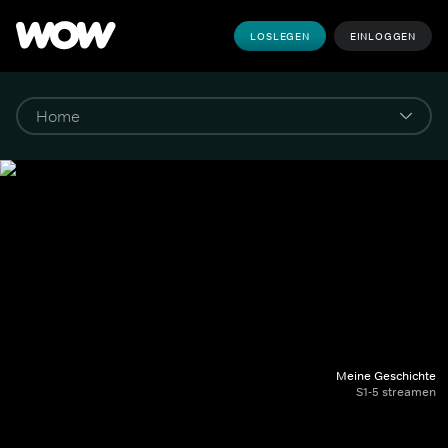
LOSLEGEN
EINLOGGEN
Meine Geschichte
S1-5 streamen