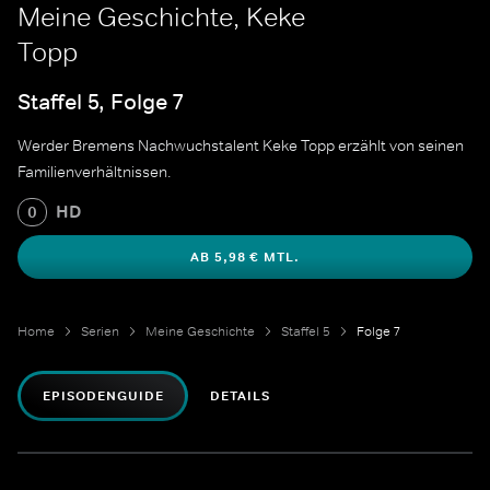
Meine Geschichte, Keke
Topp
Staffel 5, Folge 7
Werder Bremens Nachwuchstalent Keke Topp erzählt von seinen
Familienverhältnissen.
HD
0
AB 5,98 € MTL.
Home
Serien
Meine Geschichte
Staffel 5
Folge 7
EPISODENGUIDE
DETAILS