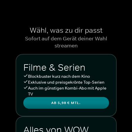
Wähl, was zu dir passt
Sofort auf dem Gerät deiner Wahl
streamen
Filme & Serien
Blockbuster kurz nach dem Kino
Exklusive und preisgekrönte Top-Serien
Auch im günstigen Kombi-Abo mit Apple
TV
AB 5,98 € MTL.
Alles von WOW