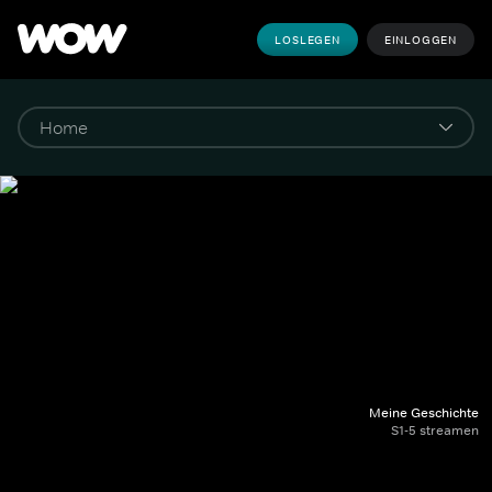
LOSLEGEN
EINLOGGEN
Meine Geschichte
S1-5 streamen