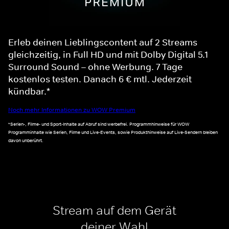
Erleb deinen Lieblingscontent auf 2 Streams
gleichzeitig, in Full HD und mit Dolby Digital 5.1
Surround Sound – ohne Werbung. 7 Tage
kostenlos testen. Danach 6 € mtl. Jederzeit
kündbar.*
Noch mehr Informationen zu WOW Premium
*Serien-, Filme- und Sport-Inhalte auf Abruf sind werbefrei. Programmhinweise für WOW
Programminhalte wie Serien, Filme und Live-Events, sowie Produkthinweise auf Live-Sendern bleiben
davon unberührt.
Stream auf dem Gerät
deiner Wahl