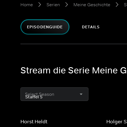
Home
Serien
Meine Geschichte
S
EPISODENGUIDE
DETAILS
Stream die Serie Meine G
Select Season
Horst Heldt
Holger 