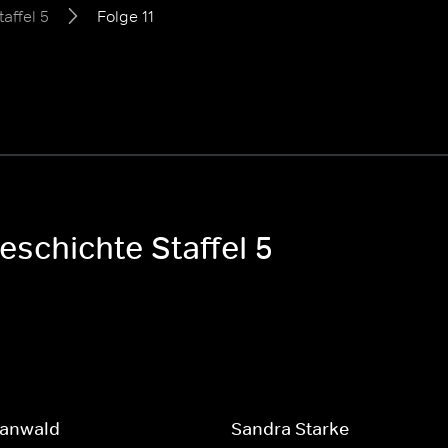
taffel 5
Folge 11
eschichte Staffel 5
Sanwald
Sandra Starke