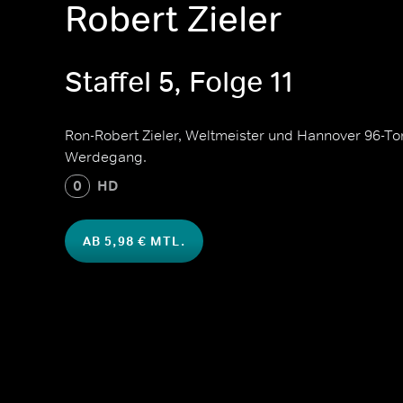
Robert Zieler
Staffel 5, Folge 11
Ron-Robert Zieler, Weltmeister und Hannover 96-Tor
Werdegang.
0
HD
AB 5,98 € MTL.