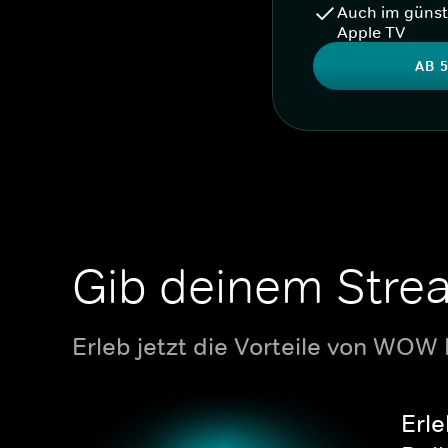
Auch im günst
Apple TV
AB 5
Gib deinem Stre
Erleb jetzt die Vorteile von WOW
Erle