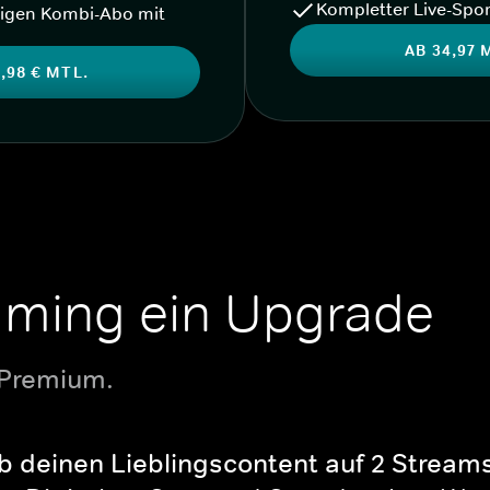
Kompletter Live-Spor
igen Kombi-Abo mit
AB 34,97 
,98 € MTL.
aming ein Upgrade
 Premium.
b deinen Lieblingscontent auf 2 Streams 