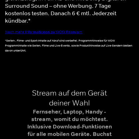
Surround Sound – ohne Werbung. 7 Tage
kostenlos testen. Danach 6 € mtl. Jederzeit
kündbar.*
Noch mehr Informationen zu WOW Premium
*Serien-, Filme- und Sport-Inhalte auf Abruf sind werbefrei. Programmhinweise für WOW
Programminhalte wie Serien, Filme und Live-Events, sowie Produkthinweise auf Live-Sendern bleiben
davon unberührt.
Stream auf dem Gerät
deiner Wahl
Fernseher, Laptop, Handy -
stream, womit du möchtest.
Inklusive Download-Funktionen
für alle mobilen Geräte. Buchst