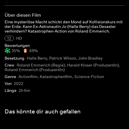
Über diesen Film
Eine mysteriöse Macht schickt den Mond auf Kollisionskurs mit
der Erde. Kann Ex-Astronautin Jo (Halle Berry) das Desaster
verhindern? Katastrophen-Action von Roland Emmerich.
12
HD
Bewertungen
35%
69%
Besetzung
Halle Berry, Patrick Wilson, John Bradley
Crew
Roland Emmerich (Regie), Harald Kloser (ProduzentIn),
Roland Emmerich (ProduzentIn)
Genre
Actionfilm, Katastrophenfilm, Science-Fiction
Von
2022
Länge
2h 6m
Das könnte dir auch gefallen