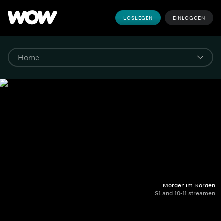
LOSLEGEN
EINLOGGEN
Morden im Norden
S1 and 10-11 streamen