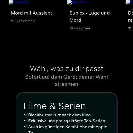
Mord mit Aussicht
Suplex - Lüge und
De
Mord
re
S1-5 streamen
S1 streamen
S1
Wähl, was zu dir passt
Sofort auf dem Gerät deiner Wahl
streamen
Filme & Serien
Blockbuster kurz nach dem Kino
Exklusive und preisgekrönte Top-Serien
Auch im günstigen Kombi-Abo mit Apple
TV