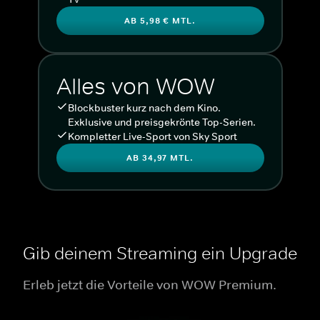
AB 5,98 € MTL.
Alles von WOW
Blockbuster kurz nach dem Kino.
Exklusive und preisgekrönte Top-Serien.
Kompletter Live-Sport von Sky Sport
AB 34,97 MTL.
Gib deinem Streaming ein Upgrade
Erleb jetzt die Vorteile von WOW Premium.