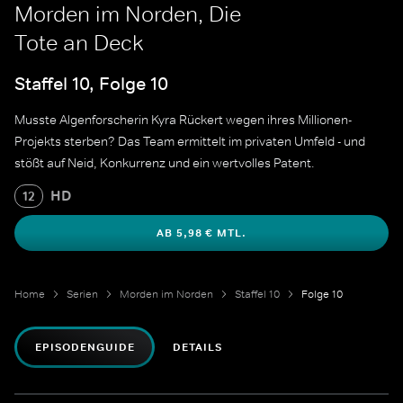
Morden im Norden, Die
Tote an Deck
Staffel 10, Folge 10
Musste Algenforscherin Kyra Rückert wegen ihres Millionen-
Projekts sterben? Das Team ermittelt im privaten Umfeld - und
stößt auf Neid, Konkurrenz und ein wertvolles Patent.
HD
12
AB 5,98 € MTL.
Home
Serien
Morden im Norden
Staffel 10
Folge 10
EPISODENGUIDE
DETAILS