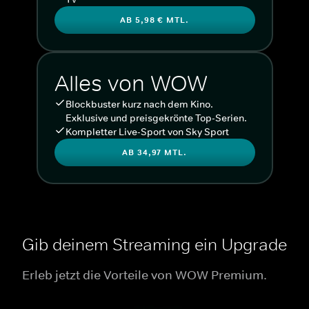
AB 5,98 € MTL.
Alles von WOW
Blockbuster kurz nach dem Kino.
Exklusive und preisgekrönte Top-Serien.
Kompletter Live-Sport von Sky Sport
AB 34,97 MTL.
Gib deinem Streaming ein Upgrade
Erleb jetzt die Vorteile von WOW Premium.