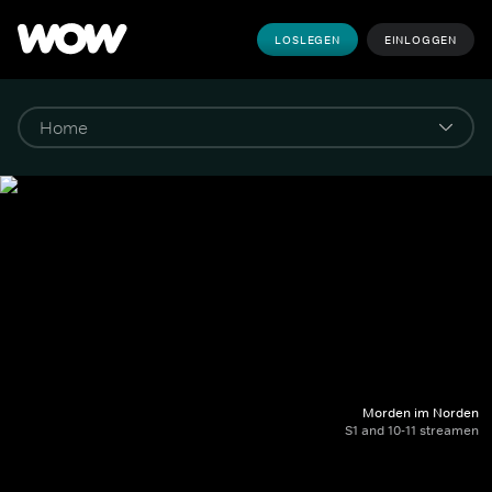
LOSLEGEN
EINLOGGEN
Morden im Norden
S1 and 10-11 streamen