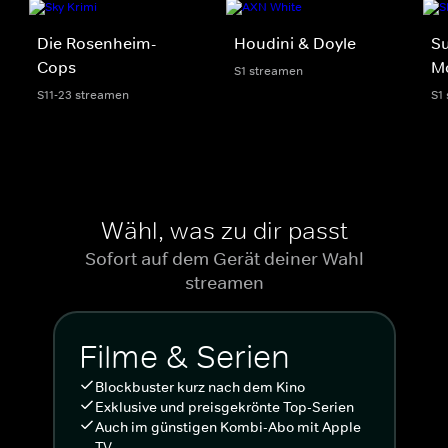
Die Rosenheim-
Houdini & Doyle
Su
Cops
M
S1 streamen
S11-23 streamen
S1
Wähl, was zu dir passt
Sofort auf dem Gerät deiner Wahl
streamen
Filme & Serien
Blockbuster kurz nach dem Kino
Exklusive und preisgekrönte Top-Serien
Auch im günstigen Kombi-Abo mit Apple
TV