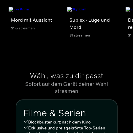
Mord mit Aussicht
Suplex - Lüge und
De
Mord
re
S1-5 streamen
S1 streamen
S1
Wähl, was zu dir passt
Sofort auf dem Gerät deiner Wahl
streamen
Filme & Serien
Blockbuster kurz nach dem Kino
Exklusive und preisgekrönte Top-Serien