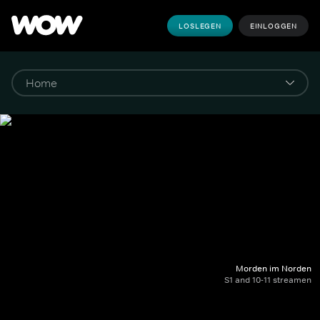
LOSLEGEN
EINLOGGEN
Morden im Norden
S1 and 10-11 streamen