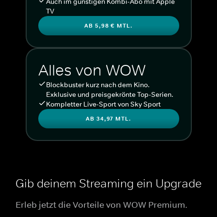
Auch im günstigen Kombi-Abo mit Apple
TV
AB 5,98 € MTL.
Alles von WOW
Blockbuster kurz nach dem Kino.
Exklusive und preisgekrönte Top-Serien.
Kompletter Live-Sport von Sky Sport
AB 34,97 MTL.
Gib deinem Streaming ein Upgrade
Erleb jetzt die Vorteile von WOW Premium.