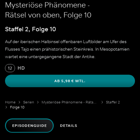
Mysteriöse Phänomene -
Rätsel von oben, Folge 10
Staffel 2, Folge 10
Auf der iberischen Halbinsel offenbaren Luftbilder am Ufer des
Flusses Tajo einen prähistorischen Steinkreis. In Mesopotamien
wartet eine untergegangene Stadt der Antike.
HD
12
AB 5,98 € MTL.
Home
Serien
Mysteriöse Phänomene - Rätsel von oben
Staffel 2
Folge 10
EPISODENGUIDE
DETAILS