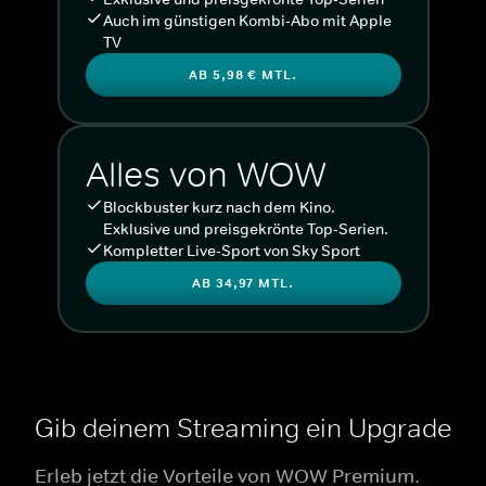
Auch im günstigen Kombi-Abo mit Apple
TV
AB 5,98 € MTL.
Alles von WOW
Blockbuster kurz nach dem Kino.
Exklusive und preisgekrönte Top-Serien.
Kompletter Live-Sport von Sky Sport
AB 34,97 MTL.
Gib deinem Streaming ein Upgrade
Erleb jetzt die Vorteile von WOW Premium.