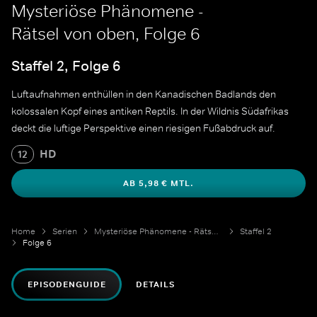
Mysteriöse Phänomene -
Rätsel von oben, Folge 6
Staffel 2, Folge 6
Luftaufnahmen enthüllen in den Kanadischen Badlands den
kolossalen Kopf eines antiken Reptils. In der Wildnis Südafrikas
deckt die luftige Perspektive einen riesigen Fußabdruck auf.
HD
12
AB 5,98 € MTL.
Home
Serien
Mysteriöse Phänomene - Rätsel von oben
Staffel 2
Folge 6
EPISODENGUIDE
DETAILS