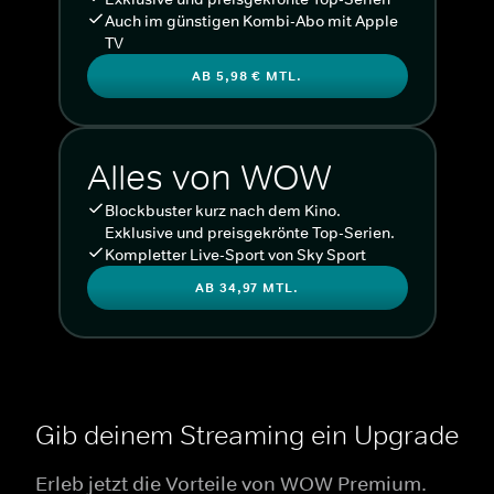
Auch im günstigen Kombi-Abo mit Apple
TV
AB 5,98 € MTL.
Alles von WOW
Blockbuster kurz nach dem Kino.
Exklusive und preisgekrönte Top-Serien.
Kompletter Live-Sport von Sky Sport
AB 34,97 MTL.
Gib deinem Streaming ein Upgrade
Erleb jetzt die Vorteile von WOW Premium.