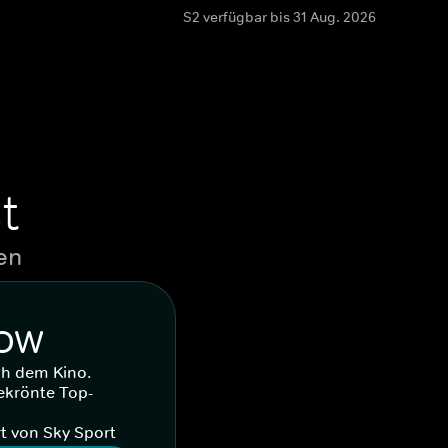
S2 verfügbar bis 31 Aug. 2026
t
en
WOW
ch dem Kino.
ekrönte Top-
t von Sky Sport