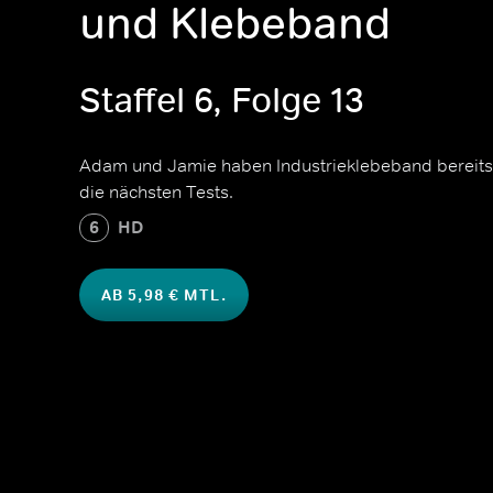
und Klebeband
Staffel 6, Folge 13
Adam und Jamie haben Industrieklebeband bereits 
die nächsten Tests.
6
HD
AB 5,98 € MTL.