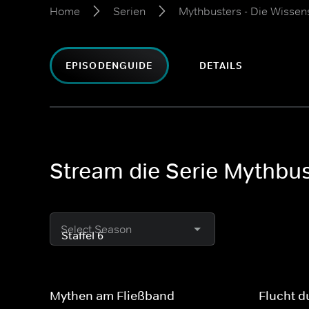
Home
Serien
Mythbusters - Die Wissen
EPISODENGUIDE
DETAILS
Stream die Serie Mythbust
Select Season
Mythen am Fließband
Flucht d