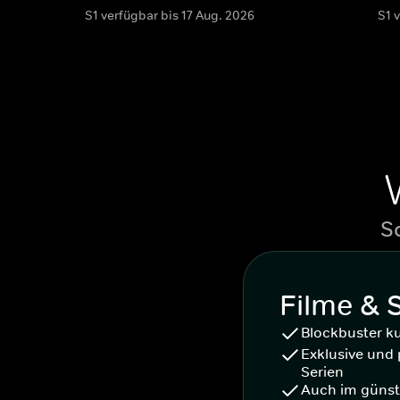
S1 verfügbar bis 17 Aug. 2026
S1 
S
Filme & 
Blockbuster k
Exklusive und 
Serien
Auch im günst