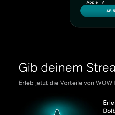
Apple TV
AB 5
Gib deinem Stre
Erleb jetzt die Vorteile von WOW
Erle
Dolb