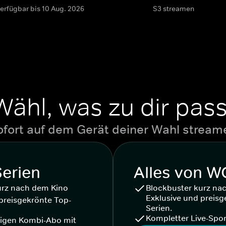
verfügbar bis 10 Aug. 2026
S3 streamen
Wähl, was zu dir pass
ofort auf dem Gerät deiner Wahl stream
Serien
Alles von 
urz nach dem Kino
Blockbuster kurz na
Exklusive und preisg
preisgekrönte Top-
Serien.
Kompletter Live-Spor
igen Kombi-Abo mit