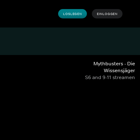
LOSLEGEN
EINLOGGEN
Mythbusters - Die
Wissensjäger
S6 and 9-11 streamen