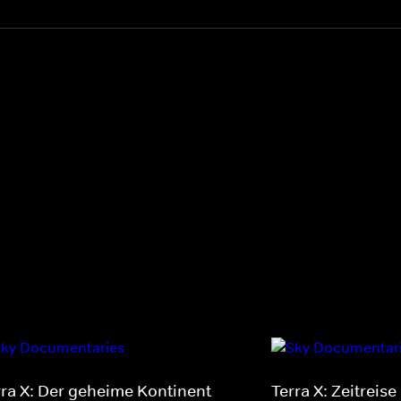
rra X: Der geheime Kontinent
Terra X: Zeitreise