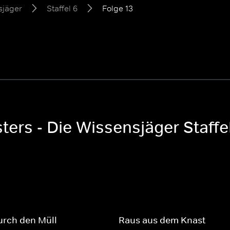
sjäger
Staffel 6
Folge 13
ers - Die Wissensjäger Staffe
urch den Müll
Raus aus dem Knast