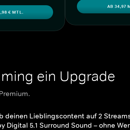
AB 34,97 
,98 € MTL.
aming ein Upgrade
 Premium.
b deinen Lieblingscontent auf 2 Streams 
y Digital 5.1 Surround Sound – ohne Wer