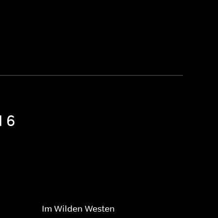
l 6
Im Wilden Westen