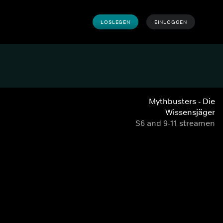
LOSLEGEN
EINLOGGEN
Mythbusters - Die
Wissensjäger
S6 and 9-11 streamen