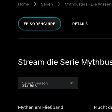
Home
Serien
Mythbusters - Die Wissen
EPISODENGUIDE
DETAILS
Stream die Serie Mythbust
Select Season
Mythen am Fließband
Flucht d