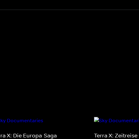
rra X: Die Europa-Saga
Terra X: Zeitreise