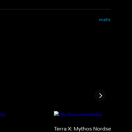
mehr
Terra X: Mythos Nordsee