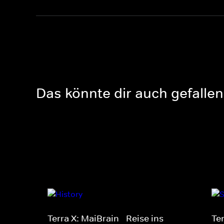
Das könnte dir auch gefallen
Terra X: MaiBrain - Reise ins
Te