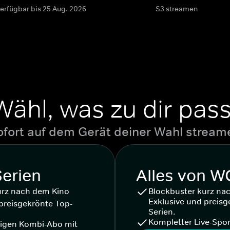
verfügbar bis 25 Aug. 2026
S3 streamen
Wähl, was zu dir pass
ofort auf dem Gerät deiner Wahl stream
Serien
Alles von 
urz nach dem Kino
Blockbuster kurz na
Exklusive und preisg
preisgekrönte Top-
Serien.
Kompletter Live-Spor
igen Kombi-Abo mit