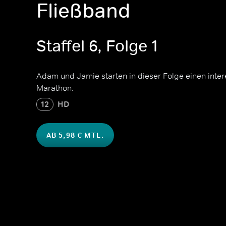
Fließband
Staffel 6, Folge 1
Adam und Jamie starten in dieser Folge einen inte
Marathon.
12
HD
AB 5,98 € MTL.