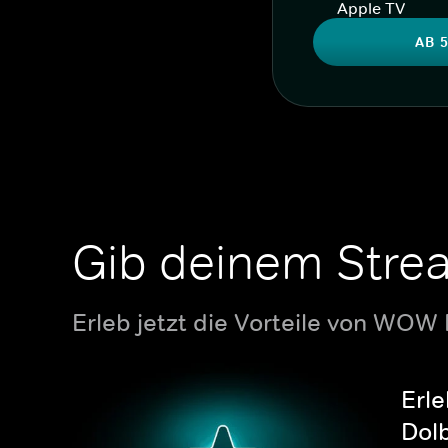
Apple TV
AB 5
Gib deinem Stre
Erleb jetzt die Vorteile von WOW
Erle
Dolb