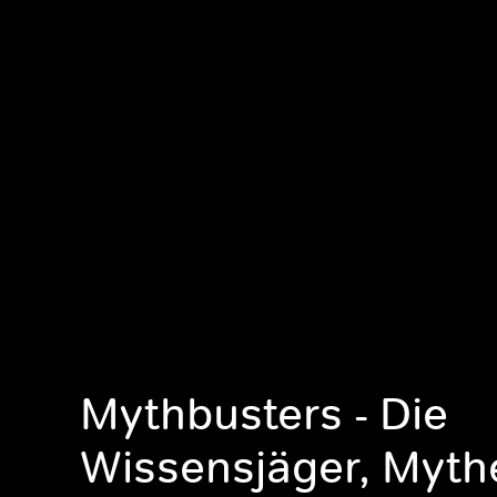
Mythbusters - Die
Wissensjäger, Myt