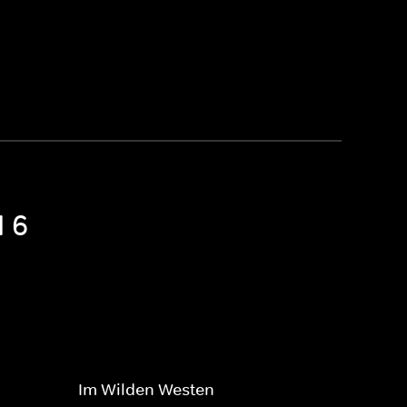
l 6
Im Wilden Westen