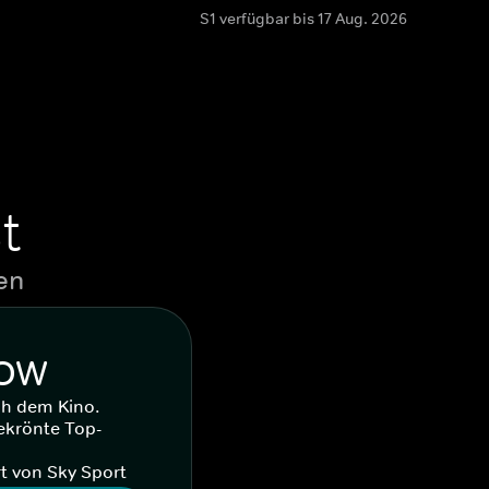
S1 verfügbar bis 17 Aug. 2026
t
en
WOW
ch dem Kino.
ekrönte Top-
t von Sky Sport