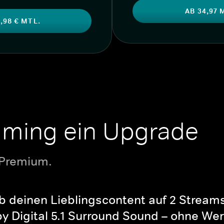
AB 34,97 
,98 € MTL.
aming ein Upgrade
 Premium.
b deinen Lieblingscontent auf 2 Streams 
y Digital 5.1 Surround Sound – ohne Wer