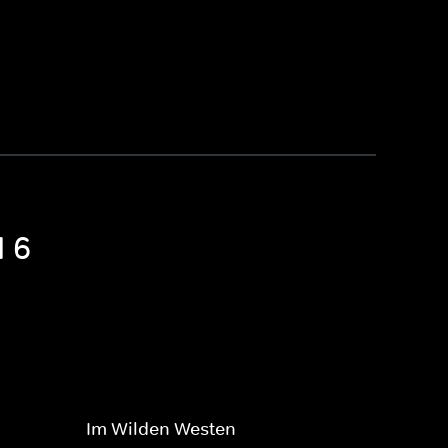
l 6
Im Wilden Westen