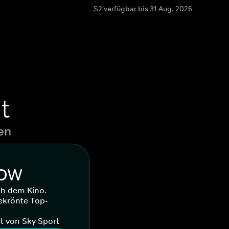
S2 verfügbar bis 31 Aug. 2026
t
en
WOW
ch dem Kino.
ekrönte Top-
t von Sky Sport