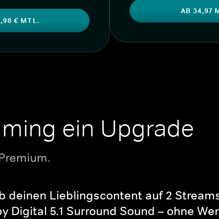
AB 34,97 
,98 € MTL.
aming ein Upgrade
 Premium.
b deinen Lieblingscontent auf 2 Streams 
y Digital 5.1 Surround Sound – ohne Wer