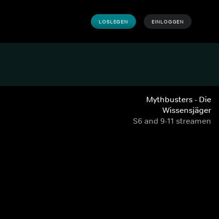
LOSLEGEN
EINLOGGEN
Mythbusters - Die
Wissensjäger
S6 and 9-11 streamen