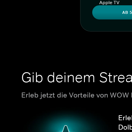
Apple TV
AB 5
Gib deinem Stre
Erleb jetzt die Vorteile von WOW
Erle
Dolb