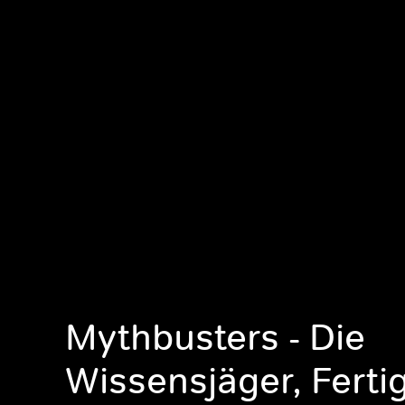
Mythbusters - Die
Wissensjäger, Ferti