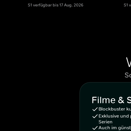
S1 verfügbar bis 17 Aug. 2026
S1 
S
Filme & 
Blockbuster k
Exklusive und 
Serien
Auch im günst