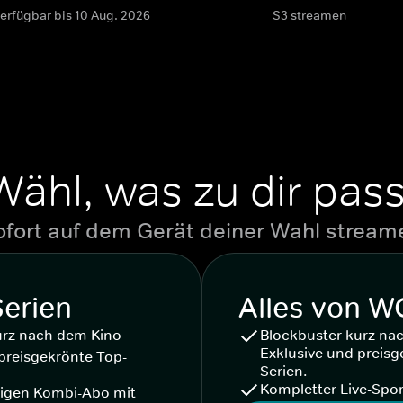
verfügbar bis 10 Aug. 2026
S3 streamen
Wähl, was zu dir pass
ofort auf dem Gerät deiner Wahl stream
Serien
Alles von 
urz nach dem Kino
Blockbuster kurz na
Exklusive und preisg
preisgekrönte Top-
Serien.
Kompletter Live-Spor
igen Kombi-Abo mit