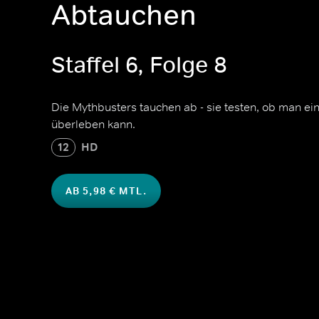
Abtauchen
Staffel 6, Folge 8
Die Mythbusters tauchen ab - sie testen, ob man ei
überleben kann.
12
HD
AB 5,98 € MTL.