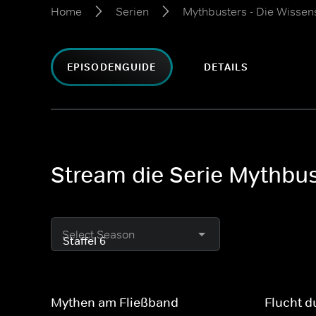
Home
Serien
Mythbusters - Die Wissen
EPISODENGUIDE
DETAILS
Stream die Serie Mythbust
Select Season
Mythen am Fließband
Flucht d