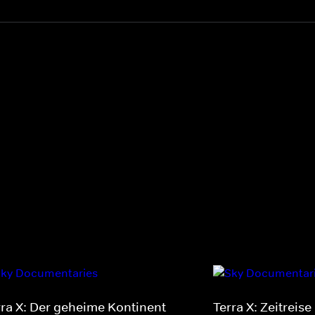
rra X: Der geheime Kontinent
Terra X: Zeitreise