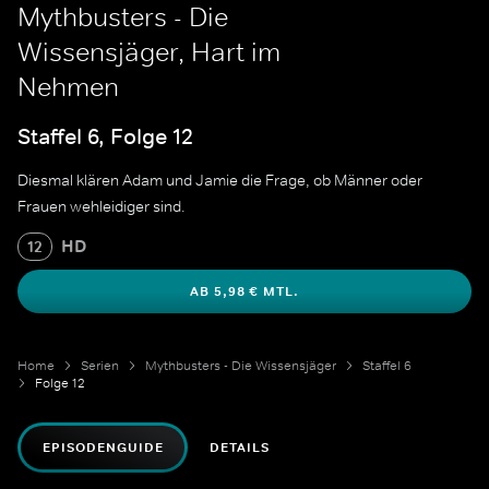
Mythbusters - Die
Wissensjäger, Hart im
Nehmen
Staffel 6, Folge 12
Diesmal klären Adam und Jamie die Frage, ob Männer oder
Frauen wehleidiger sind.
HD
12
AB 5,98 € MTL.
Home
Serien
Mythbusters - Die Wissensjäger
Staffel 6
Folge 12
EPISODENGUIDE
DETAILS