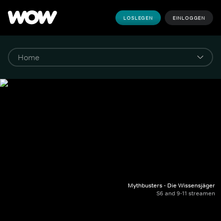
LOSLEGEN
EINLOGGEN
Mythbusters - Die Wissensjäger
S6 and 9-11 streamen