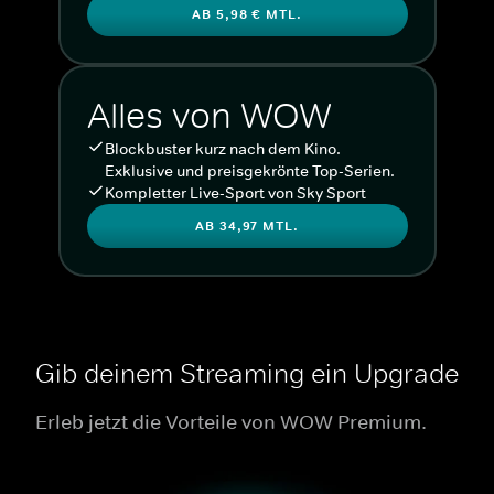
AB 5,98 € MTL.
Alles von WOW
Blockbuster kurz nach dem Kino.
Exklusive und preisgekrönte Top-Serien.
Kompletter Live-Sport von Sky Sport
AB 34,97 MTL.
Gib deinem Streaming ein Upgrade
Erleb jetzt die Vorteile von WOW Premium.