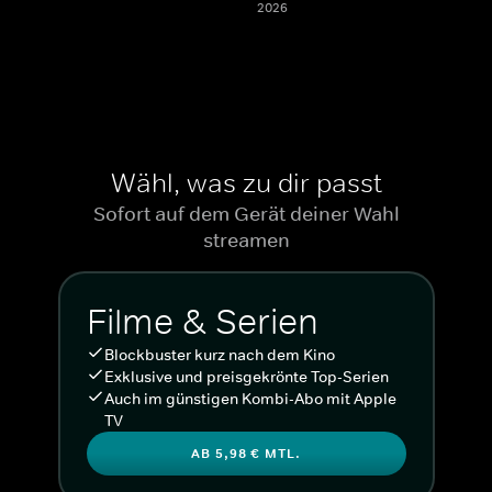
2026
Wähl, was zu dir passt
Sofort auf dem Gerät deiner Wahl
streamen
Filme & Serien
Blockbuster kurz nach dem Kino
Exklusive und preisgekrönte Top-Serien
Auch im günstigen Kombi-Abo mit Apple
TV
AB 5,98 € MTL.