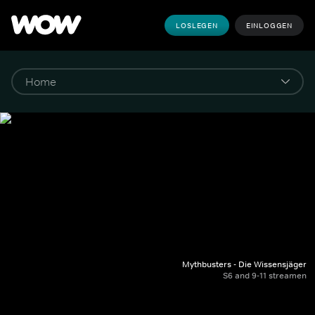
LOSLEGEN
EINLOGGEN
Mythbusters - Die Wissensjäger
S6 and 9-11 streamen