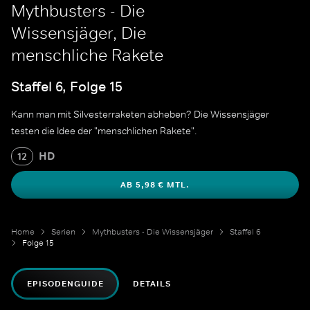
Mythbusters - Die
Wissensjäger, Die
menschliche Rakete
Staffel 6, Folge 15
Kann man mit Silvesterraketen abheben? Die Wissensjäger
testen die Idee der "menschlichen Rakete".
HD
12
AB 5,98 € MTL.
Home
Serien
Mythbusters - Die Wissensjäger
Staffel 6
Folge 15
EPISODENGUIDE
DETAILS