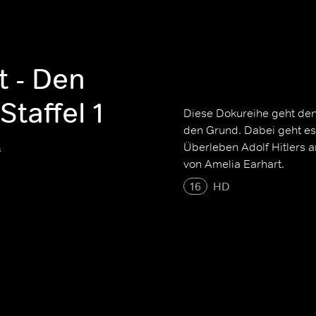
t - Den
Staffel 1
Diese Dokureihe geht de
den Grund. Dabei geht es
Überleben Adolf Hitlers 
s
von Amelia Earhart.
16
HD