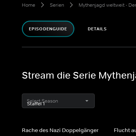
Home
Serien
Mythenjagd weltweit - De
EPISODENGUIDE
DETAILS
Stream die Serie Mythenj
Select Season
Rache des Nazi Doppelgänger
Flucht a