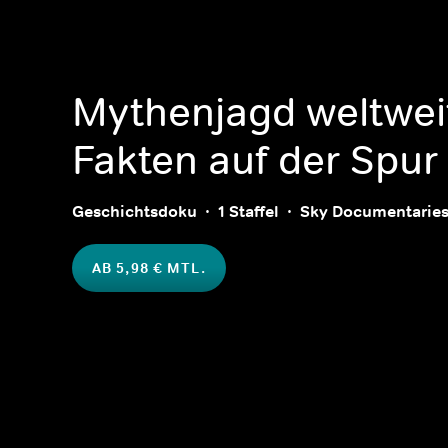
Mythenjagd weltwei
Fakten auf der Spur
Geschichtsdoku
1 Staffel
Sky Documentarie
AB 5,98 € MTL.