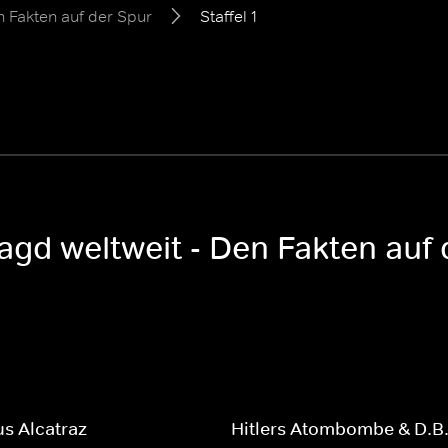
n Fakten auf der Spur
Staffel 1
agd weltweit - Den Fakten auf 
us Alcatraz
Hitlers Atombombe & D.B