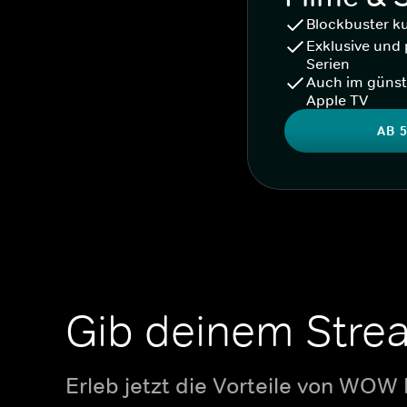
Blockbuster k
Exklusive und 
Serien
Auch im günst
Apple TV
AB 5
Gib deinem Stre
Erleb jetzt die Vorteile von WOW