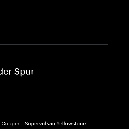
der Spur
. Cooper
Supervulkan Yellowstone