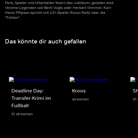
Fans, Spieler und Mitarbeiter feiern das Jubiläum, geladen sind
Vereins-Legenden wie Berti Vogts oder Herbert Wimmer. Karl-
Heinz Pflipsen spricht mit U21-Spieler Rocco Reitz über die
"Fohlen".
Das könnte dir auch gefallen
Deadline Day:
Kroos
S
Transfer-Krimi im
streamen
S1
Fußball
S1 streamen