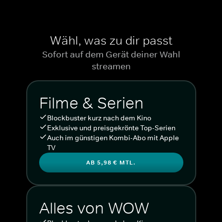
Wähl, was zu dir passt
Sofort auf dem Gerät deiner Wahl
streamen
Filme & Serien
Blockbuster kurz nach dem Kino
Exklusive und preisgekrönte Top-Serien
Auch im günstigen Kombi-Abo mit Apple
TV
AB 5,98 € MTL.
Alles von WOW