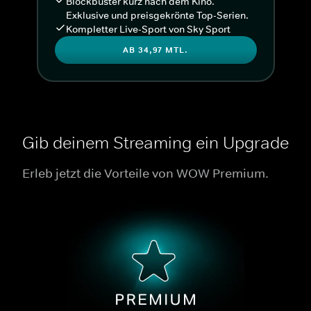
Blockbuster kurz nach dem Kino.
Exklusive und preisgekrönte Top-Serien.
Kompletter Live-Sport von Sky Sport
AB 34,97 MTL.
Gib deinem Streaming ein Upgrade
Erleb jetzt die Vorteile von WOW Premium.