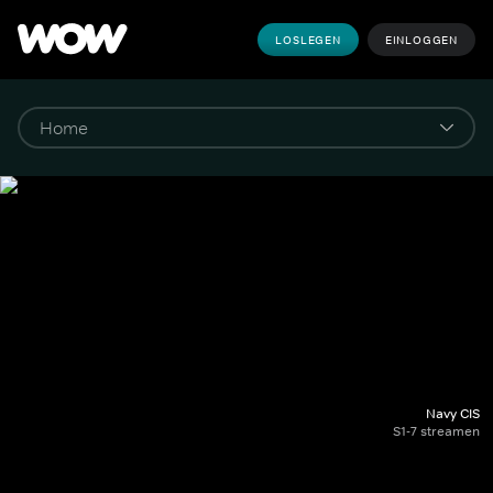
LOSLEGEN
EINLOGGEN
Navy CIS
S1-7 streamen