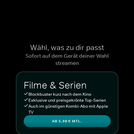
Wähl, was zu dir passt
Sofort auf dem Gerät deiner Wahl
streamen
Filme & Serien
Blockbuster kurz nach dem Kino
Exklusive und preisgekrönte Top-Serien
Auch im günstigen Kombi-Abo mit Apple
TV
AB 5,98 € MTL.