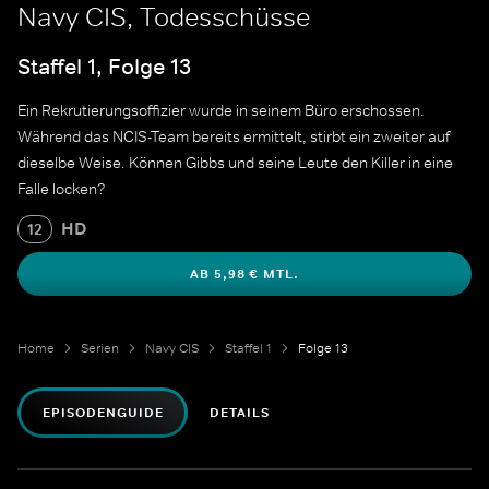
Navy CIS, Todesschüsse
Staffel 1, Folge 13
Ein Rekrutierungsoffizier wurde in seinem Büro erschossen.
Während das NCIS-Team bereits ermittelt, stirbt ein zweiter auf
dieselbe Weise. Können Gibbs und seine Leute den Killer in eine
Falle locken?
HD
12
AB 5,98 € MTL.
Home
Serien
Navy CIS
Staffel 1
Folge 13
EPISODENGUIDE
DETAILS