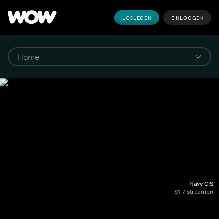
LOSLEGEN
EINLOGGEN
Navy CIS
S1-7 streamen