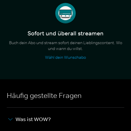
Sofort und überall streamen
Buch dein Abo und stream sofort deinen Lieblingscontent. Wo
und wann du willst.
Wähl dein Wunschabo
Häufig gestellte Fragen
Was ist WOW?