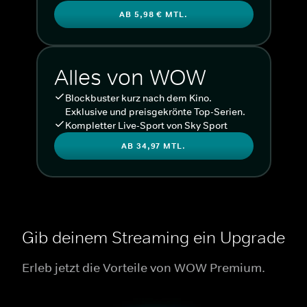
AB 5,98 € MTL.
Alles von WOW
Blockbuster kurz nach dem Kino.
Exklusive und preisgekrönte Top-Serien.
Kompletter Live-Sport von Sky Sport
AB 34,97 MTL.
Gib deinem Streaming ein Upgrade
Erleb jetzt die Vorteile von WOW Premium.