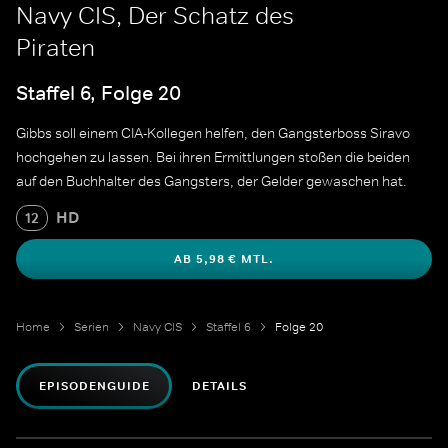
Navy CIS, Der Schatz des
Piraten
Staffel 6, Folge 20
Gibbs soll einem CIA-Kollegen helfen, den Gangsterboss Siravo
hochgehen zu lassen. Bei ihren Ermittlungen stoßen die beiden
auf den Buchhalter des Gangsters, der Gelder gewaschen hat.
HD
12
AB 5,98 € MTL.
Home
Serien
Navy CIS
Staffel 6
Folge 20
EPISODENGUIDE
DETAILS