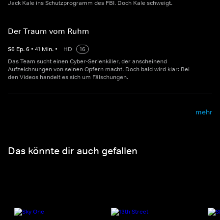
Jack Kale ins Schutzprogramm des FBI. Doch Kale schweigt.
Der Traum vom Ruhm
S
6
Ep.
6
•
41
Min.
•
HD
16
Das Team sucht einen Cyber-Serienkiller, der anscheinend
Aufzeichnungen von seinen Opfern macht. Doch bald wird klar: Bei
den Videos handelt es sich um Fälschungen.
mehr
Das könnte dir auch gefallen