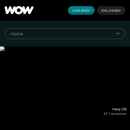
LOSLEGEN
EINLOGGEN
Navy CIS
S1-7 streamen