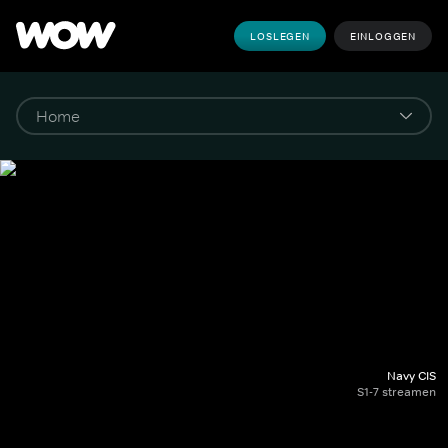
LOSLEGEN
EINLOGGEN
Navy CIS
S1-7 streamen