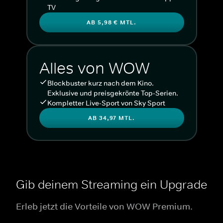
TV
AB 5,98 € MTL.
Alles von WOW
Blockbuster kurz nach dem Kino.
Exklusive und preisgekrönte Top-Serien.
Kompletter Live-Sport von Sky Sport
AB 34,97 MTL.
Gib deinem Streaming ein Upgrade
Erleb jetzt die Vorteile von WOW Premium.