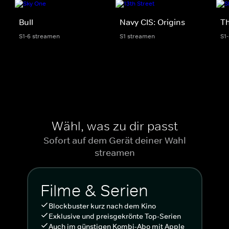
Bull
Navy CIS: Origins
Th
S1-6 streamen
S1 streamen
S1
Wähl, was zu dir passt
Sofort auf dem Gerät deiner Wahl
streamen
Filme & Serien
Blockbuster kurz nach dem Kino
Exklusive und preisgekrönte Top-Serien
Auch im günstigen Kombi-Abo mit Apple