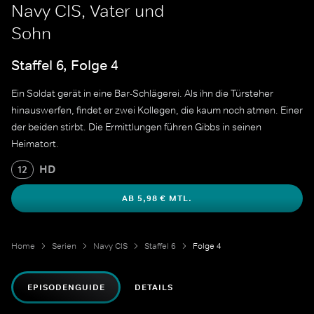
Navy CIS, Vater und
Sohn
Staffel 6, Folge 4
Ein Soldat gerät in eine Bar-Schlägerei. Als ihn die Türsteher
hinauswerfen, findet er zwei Kollegen, die kaum noch atmen. Einer
der beiden stirbt. Die Ermittlungen führen Gibbs in seinen
Heimatort.
HD
12
AB 5,98 € MTL.
Home
Serien
Navy CIS
Staffel 6
Folge 4
EPISODENGUIDE
DETAILS