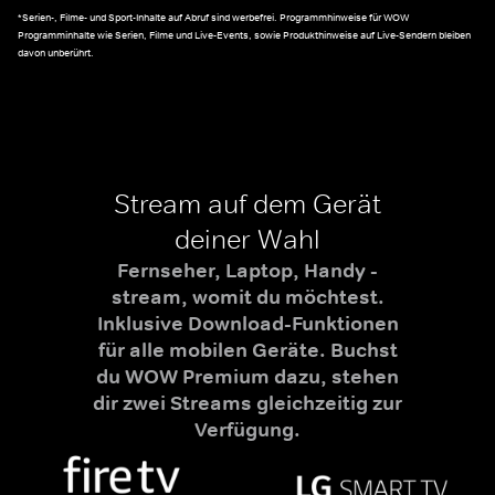
*Serien-, Filme- und Sport-Inhalte auf Abruf sind werbefrei. Programmhinweise für WOW
Programminhalte wie Serien, Filme und Live-Events, sowie Produkthinweise auf Live-Sendern bleiben
davon unberührt.
Stream auf dem Gerät
deiner Wahl
Fernseher, Laptop, Handy -
stream, womit du möchtest.
Inklusive Download-Funktionen
für alle mobilen Geräte. Buchst
du WOW Premium dazu, stehen
dir zwei Streams gleichzeitig zur
Verfügung.