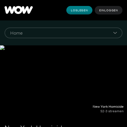
LOSLEGEN
EINLOGGEN
New York Homicide
S2-3 streamen