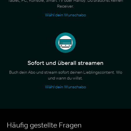
Tablet, PC, Konsole, Smart TV oder Handy. Du brauchst keinen
Receiver.
Wähl dein Wunschabo
Sofort und überall streamen
Buch dein Abo und stream sofort deinen Lieblingscontent. Wo
und wann du willst.
Wähl dein Wunschabo
Häufig gestellte Fragen