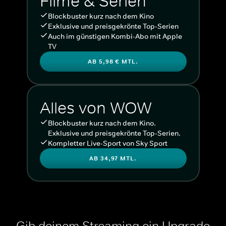
Filme & Serien
Blockbuster kurz nach dem Kino
Exklusive und preisgekrönte Top-Serien
Auch im günstigen Kombi-Abo mit Apple
TV
AB 5,98 € MTL.
Alles von WOW
Blockbuster kurz nach dem Kino.
Exklusive und preisgekrönte Top-Serien.
Kompletter Live-Sport von Sky Sport
AB 34,97 MTL.
Gib deinem Streaming ein Upgrade