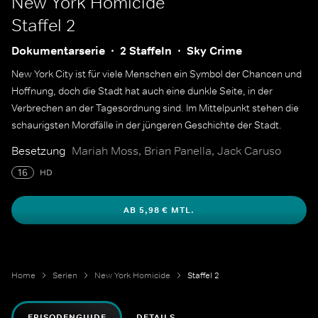
New York Homicide
Staffel 2
Dokumentarserie
2 Staffeln
Sky Crime
New York City ist für viele Menschen ein Symbol der Chancen und
Hoffnung, doch die Stadt hat auch eine dunkle Seite, in der
Verbrechen an der Tagesordnung sind. Im Mittelpunkt stehen die
schaurigsten Mordfälle in der jüngeren Geschichte der Stadt.
Besetzung
Mariah Moss, Brian Panella, Jack Caruso
16
HD
AB 5,98 € MTL.
Home
Serien
New York Homicide
Staffel 2
EPISODENGUIDE
DETAILS