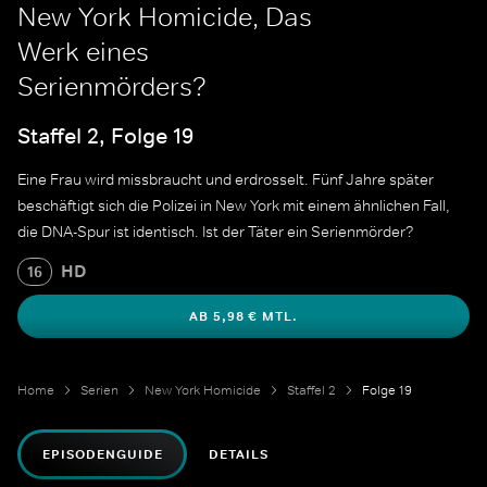
New York Homicide, Das
Werk eines
Serienmörders?
Staffel 2, Folge 19
Eine Frau wird missbraucht und erdrosselt. Fünf Jahre später
beschäftigt sich die Polizei in New York mit einem ähnlichen Fall,
die DNA-Spur ist identisch. Ist der Täter ein Serienmörder?
HD
16
AB 5,98 € MTL.
Home
Serien
New York Homicide
Staffel 2
Folge 19
EPISODENGUIDE
DETAILS