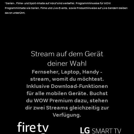
*Serien-, Filme- und Sport-Inhalte auf Abruf sind werbefrei. Programmhinweise für WOW
Programminhalte wie Serien, Filme und Live-Events, sowie Produkthinweise auf Live-Sendern bleiben
davon unberührt.
Stream auf dem Gerät
deiner Wahl
Fernseher, Laptop, Handy -
stream, womit du möchtest.
Inklusive Download-Funktionen
für alle mobilen Geräte. Buchst
du WOW Premium dazu, stehen
dir zwei Streams gleichzeitig zur
Verfügung.