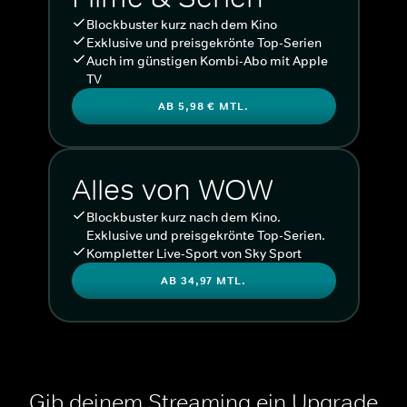
Blockbuster kurz nach dem Kino
Exklusive und preisgekrönte Top-Serien
Auch im günstigen Kombi-Abo mit Apple
TV
AB 5,98 € MTL.
Alles von WOW
Blockbuster kurz nach dem Kino.
Exklusive und preisgekrönte Top-Serien.
Kompletter Live-Sport von Sky Sport
AB 34,97 MTL.
Gib deinem Streaming ein Upgrade