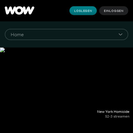
LOSLEGEN
EINLOGGEN
New York Homicide
S2-3 streamen