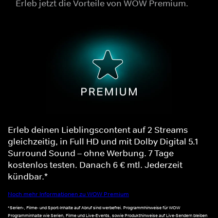
Erleb jetzt die Vorteile von WOW Premium.
Erleb deinen Lieblingscontent auf 2 Streams
gleichzeitig, in Full HD und mit Dolby Digital 5.1
Surround Sound – ohne Werbung. 7 Tage
kostenlos testen. Danach 6 € mtl. Jederzeit
kündbar.*
Noch mehr Informationen zu WOW Premium
*Serien-, Filme- und Sport-Inhalte auf Abruf sind werbefrei. Programmhinweise für WOW
Programminhalte wie Serien, Filme und Live-Events, sowie Produkthinweise auf Live-Sendern bleiben