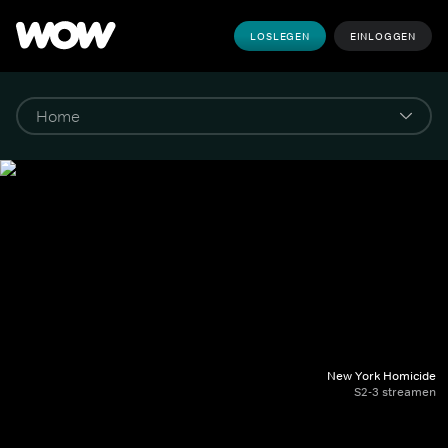
LOSLEGEN
EINLOGGEN
New York Homicide
S2-3 streamen