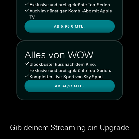
Exklusive und preisgekrönte Top-Serien
Auch im günstigen Kombi-Abo mit Apple
TV
AB 5,98 € MTL.
Alles von WOW
Blockbuster kurz nach dem Kino.
Exklusive und preisgekrönte Top-Serien.
Kompletter Live-Sport von Sky Sport
AB 34,97 MTL.
Gib deinem Streaming ein Upgrade