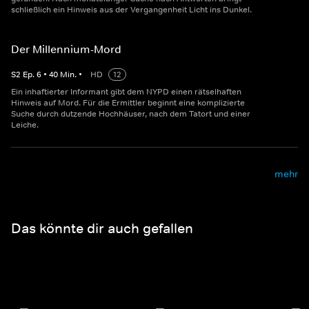
schließlich ein Hinweis aus der Vergangenheit Licht ins Dunkel.
Der Millennium-Mord
S
2
Ep.
6
•
40
Min.
•
HD
12
Ein inhaftierter Informant gibt dem NYPD einen rätselhaften
Hinweis auf Mord. Für die Ermittler beginnt eine komplizierte
Suche durch dutzende Hochhäuser, nach dem Tatort und einer
Leiche.
mehr
Das könnte dir auch gefallen