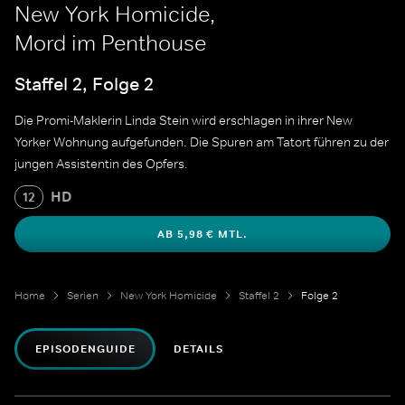
New York Homicide,
Mord im Penthouse
Staffel 2, Folge 2
Die Promi-Maklerin Linda Stein wird erschlagen in ihrer New
Yorker Wohnung aufgefunden. Die Spuren am Tatort führen zu der
jungen Assistentin des Opfers.
HD
12
AB 5,98 € MTL.
Home
Serien
New York Homicide
Staffel 2
Folge 2
EPISODENGUIDE
DETAILS