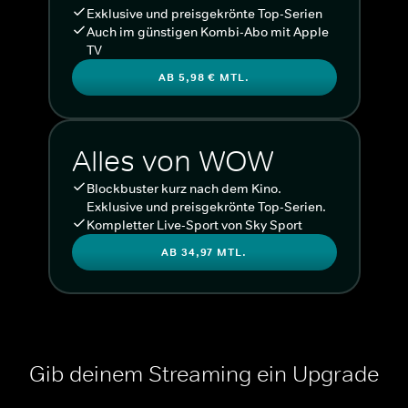
Exklusive und preisgekrönte Top-Serien
Auch im günstigen Kombi-Abo mit Apple
TV
AB 5,98 € MTL.
Alles von WOW
Blockbuster kurz nach dem Kino.
Exklusive und preisgekrönte Top-Serien.
Kompletter Live-Sport von Sky Sport
AB 34,97 MTL.
Gib deinem Streaming ein Upgrade