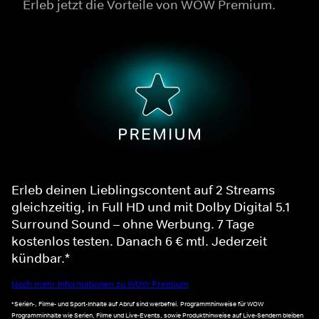
Erleb jetzt die Vorteile von WOW Premium.
Erleb deinen Lieblingscontent auf 2 Streams
gleichzeitig, in Full HD und mit Dolby Digital 5.1
Surround Sound – ohne Werbung. 7 Tage
kostenlos testen. Danach 6 € mtl. Jederzeit
kündbar.*
Noch mehr Informationen zu WOW Premium
*Serien-, Filme- und Sport-Inhalte auf Abruf sind werbefrei. Programmhinweise für WOW
Programminhalte wie Serien, Filme und Live-Events, sowie Produkthinweise auf Live-Sendern bleiben