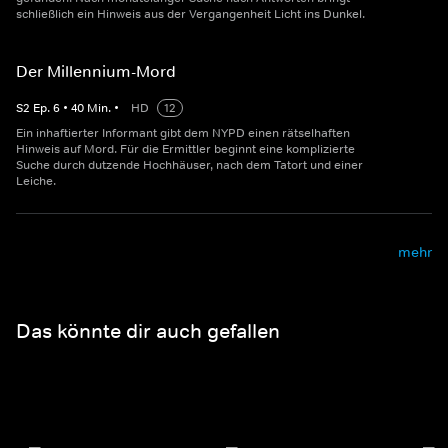
schließlich ein Hinweis aus der Vergangenheit Licht ins Dunkel.
Der Millennium-Mord
S
2
Ep.
6
•
40
Min.
•
HD
12
Ein inhaftierter Informant gibt dem NYPD einen rätselhaften
Hinweis auf Mord. Für die Ermittler beginnt eine komplizierte
Suche durch dutzende Hochhäuser, nach dem Tatort und einer
Leiche.
mehr
Das könnte dir auch gefallen