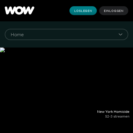
LOSLEGEN
EINLOGGEN
New York Homicide
S2-3 streamen