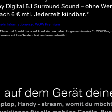
y Digital 5.1 Surround Sound – ohne Wer
ch 6 € mtl. Jederzeit kündbar.*
ehr Informationen zu WOW Premium
, Filme- und Sport-Inhalte auf Abruf sind werbefrei. Programmhinweise für WOW Progr
inweise auf Live-Sendern bleiben davon unberührt.
 auf dem Gerät dein
aptop, Handy - stream, womit du möchte
nktionen für alle mobilen Geräte. B