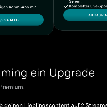
Serien.
Kompletter Live-Spor
igen Kombi-Abo mit
AB 34,97 
,98 € MTL.
aming ein Upgrade
 Premium.
b deinen Lieblingscontent auf 2 Streams 