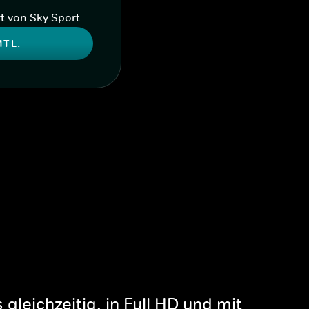
t von Sky Sport
MTL.
gleichzeitig, in Full HD und mit