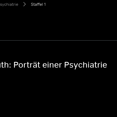
sychiatrie
Staffel 1
h: Porträt einer Psychiatrie