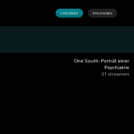
LOSLEGEN
EINLOGGEN
One South: Porträt einer
Psychiatrie
S1 streamen