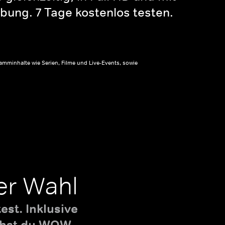
bung. 7 Tage kostenlos testen.
amminhalte wie Serien, Filme und Live-Events, sowie
er Wahl
st. Inklusive
uchst du WOW