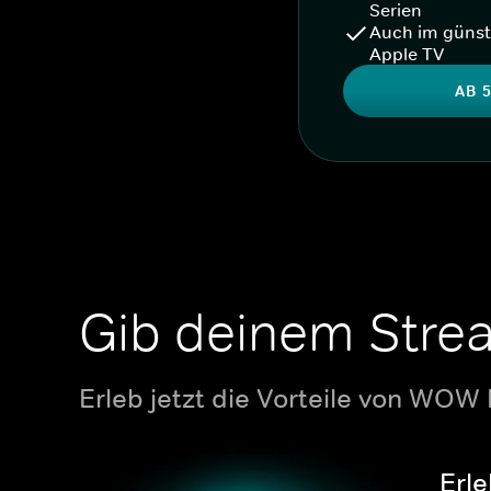
Serien
Auch im günst
Apple TV
AB 5
Gib deinem Stre
Erleb jetzt die Vorteile von WOW
Erle