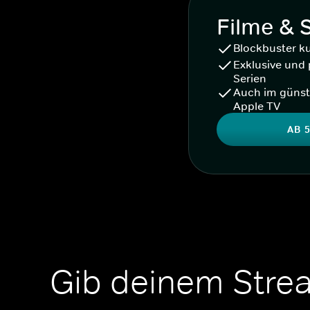
Filme & 
Blockbuster k
Exklusive und 
Serien
Auch im günst
Apple TV
AB 5
Gib deinem Stre