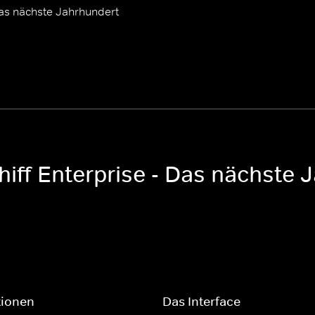
Das nächste Jahrhundert
iff Enterprise - Das nächste 
tionen
Das Interface