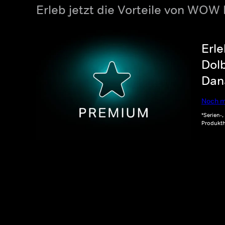
Erleb jetzt die Vorteile von WOW
Erle
Dolb
Dana
Noch m
*Serien-
Produkth