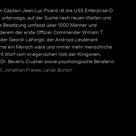
Captain Jean-Luc Picard ist die USS Enterprise-D
n unterwegs, auf der Suche nach neuen Welten und
Die Besatzung umfasst über 1000 Männer und
nderem der erste Offizier Commander William T.
der Geordi LaForge, der Android Lieutenant
rne ein Mensch wäre und immer mehr menschliche
nt Worf vom kriegerischen Volk der Klingonen,
Dr. Beverly Crusher sowie psychologische Beraterin
anna Troi.
rt, Jonathan Frakes, LeVar Burton