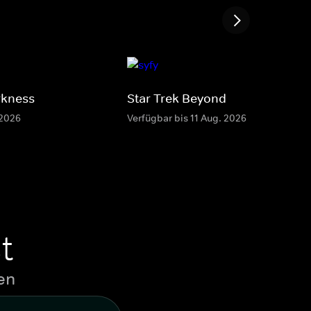
rkness
Star Trek Beyond
 2026
Verfügbar bis 11 Aug. 2026
t
en