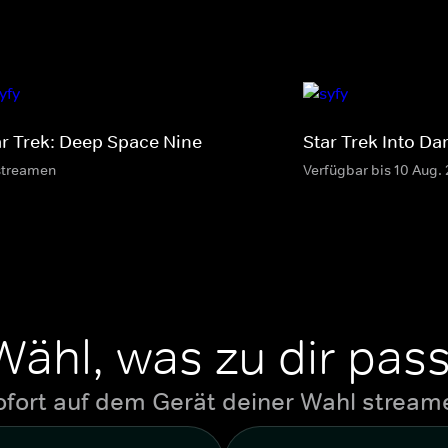
ar Trek: Deep Space Nine
Star Trek Into Da
streamen
Verfügbar bis 10 Aug.
Wähl, was zu dir pass
ofort auf dem Gerät deiner Wahl stream