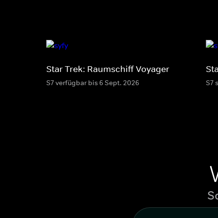
Star Trek: Raumschiff Voyager
St
S7 verfügbar bis 6 Sept. 2026
S7 
S