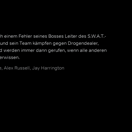
h einem Fehler seines Bosses Leiter des S.W.A.T.-
r und sein Team kämpfen gegen Drogendealer,
nd werden immer dann gerufen, wenn alle anderen
erwissen.
 Alex Russell, Jay Harrington