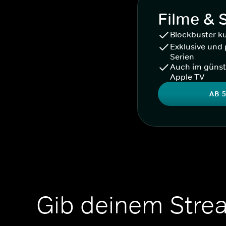
Filme & 
Blockbuster k
Exklusive und 
Serien
Auch im günst
Apple TV
AB 5
Gib deinem Stre