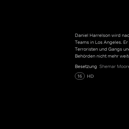
Daniel Harrelson wird nac
Teams in Los Angeles. E
Terroristen und Gangs u
Behörden nicht mehr weit
Besetzung
Shemar Moore,
16
HD