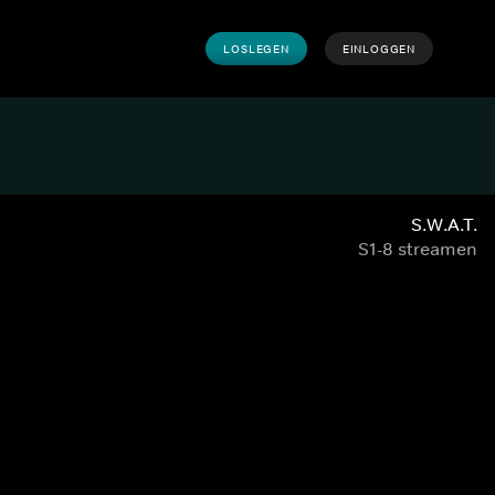
LOSLEGEN
EINLOGGEN
S.W.A.T.
S1-8 streamen