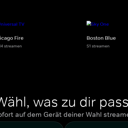
icago Fire
Boston Blue
14 streamen
S1 streamen
Wähl, was zu dir pass
ofort auf dem Gerät deiner Wahl stream