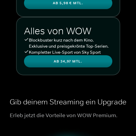
AB 5,98 € MTL.
Alles von WOW
Blockbuster kurz nach dem Kino.
Exklusive und preisgekrönte Top-Serien.
Kompletter Live-Sport von Sky Sport
AB 34,97 MTL.
Gib deinem Streaming ein Upgrade
Erleb jetzt die Vorteile von WOW Premium.