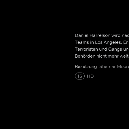
Daniel Harrelson wird nac
Teams in Los Angeles. E
Terroristen und Gangs u
Behörden nicht mehr weit
Besetzung
Shemar Moore,
16
HD