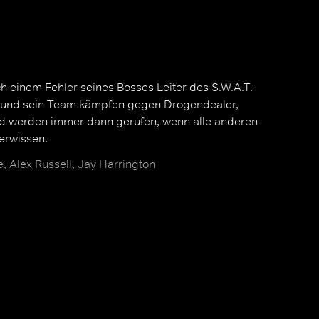
h einem Fehler seines Bosses Leiter des S.W.A.T.-
r und sein Team kämpfen gegen Drogendealer,
nd werden immer dann gerufen, wenn alle anderen
erwissen.
 Alex Russell, Jay Harrington