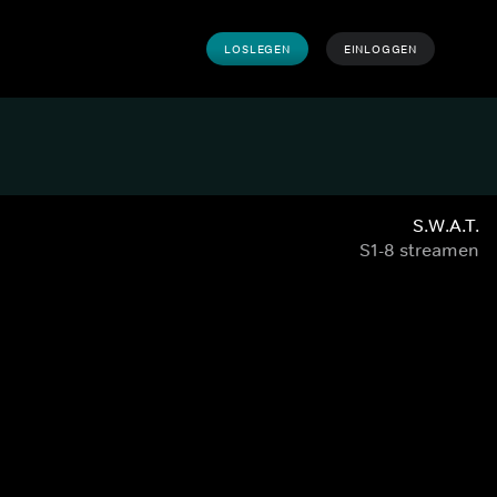
LOSLEGEN
EINLOGGEN
S.W.A.T.
S1-8 streamen