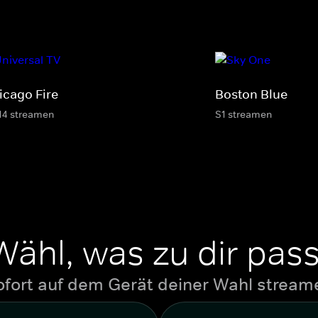
icago Fire
Boston Blue
14 streamen
S1 streamen
Wähl, was zu dir pass
ofort auf dem Gerät deiner Wahl stream