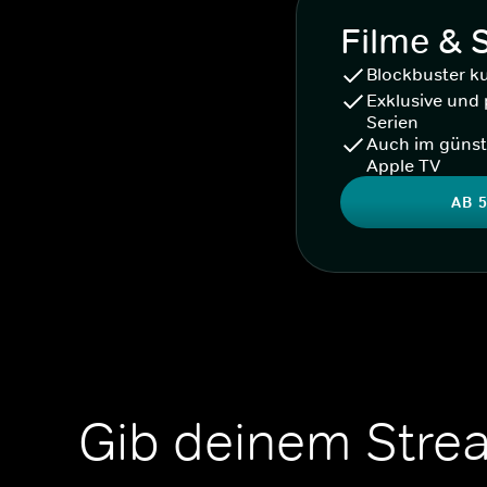
Filme & 
Blockbuster k
Exklusive und 
Serien
Auch im günst
Apple TV
AB 5
Gib deinem Stre