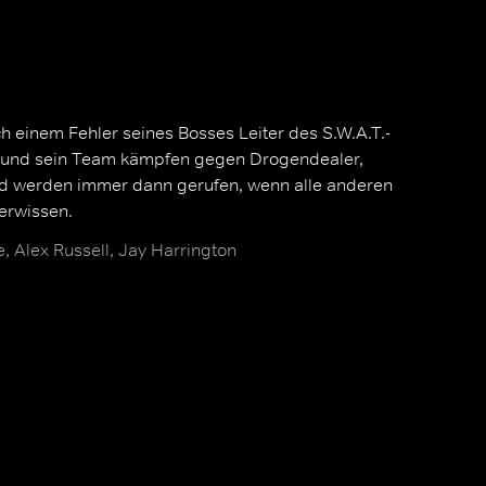
h einem Fehler seines Bosses Leiter des S.W.A.T.-
r und sein Team kämpfen gegen Drogendealer,
nd werden immer dann gerufen, wenn alle anderen
erwissen.
 Alex Russell, Jay Harrington