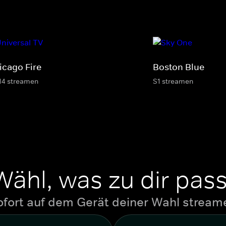
icago Fire
Boston Blue
14 streamen
S1 streamen
Wähl, was zu dir pass
ofort auf dem Gerät deiner Wahl stream