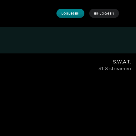
LOSLEGEN
EINLOGGEN
S.W.A.T.
S1-8 streamen