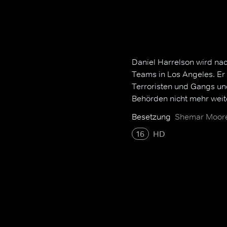
Daniel Harrelson wird nac
Teams in Los Angeles. E
Terroristen und Gangs u
Behörden nicht mehr weit
Besetzung
Shemar Moore,
16
HD