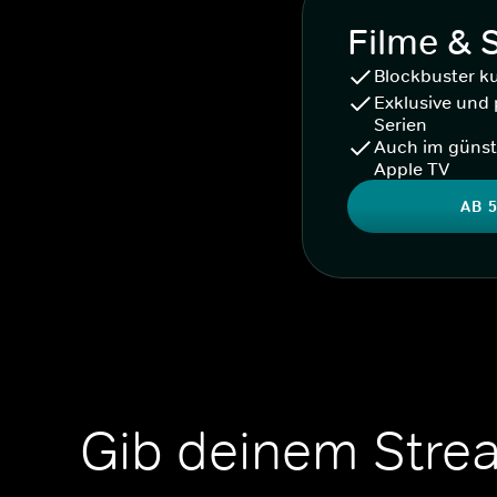
Filme & 
Blockbuster k
Exklusive und 
Serien
Auch im günst
Apple TV
AB 5
Gib deinem Stre