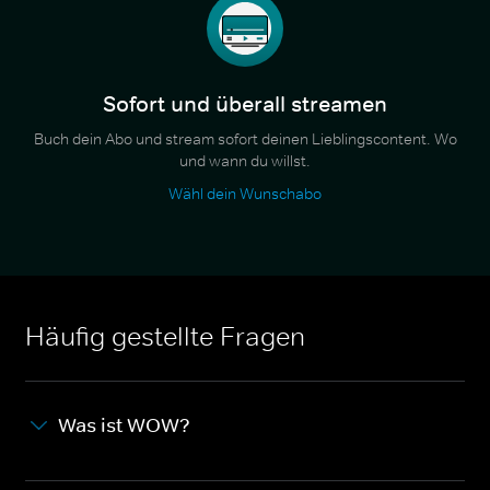
Sofort und überall streamen
Buch dein Abo und stream sofort deinen Lieblingscontent. Wo
und wann du willst.
Wähl dein Wunschabo
Häufig gestellte Fragen
Was ist WOW?