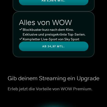
AB 5,98 € MTL.
Alles von WOW
Blockbuster kurz nach dem Kino.
Exklusive und preisgekrönte Top-Serien.
Kompletter Live-Sport von Sky Sport
AB 34,97 MTL.
Gib deinem Streaming ein Upgrade
Erleb jetzt die Vorteile von WOW Premium.