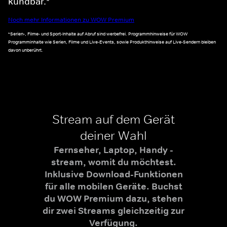
kündbar.*
Noch mehr Informationen zu WOW Premium
*Serien-, Filme- und Sport-Inhalte auf Abruf sind werbefrei. Programmhinweise für WOW
Programminhalte wie Serien, Filme und Live-Events, sowie Produkthinweise auf Live-Sendern bleiben
davon unberührt.
Stream auf dem Gerät
deiner Wahl
Fernseher, Laptop, Handy -
stream, womit du möchtest.
Inklusive Download-Funktionen
für alle mobilen Geräte. Buchst
du WOW Premium dazu, stehen
dir zwei Streams gleichzeitig zur
Verfügung.