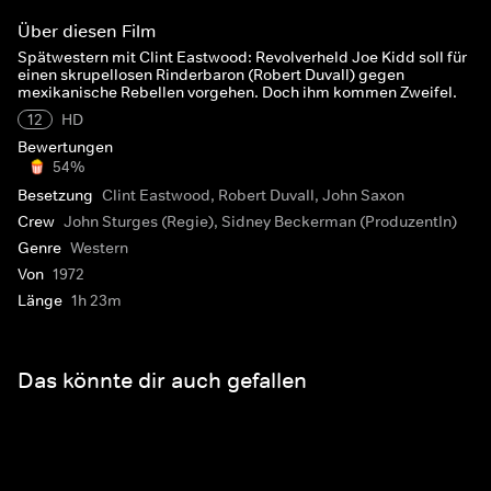
Über diesen Film
Spätwestern mit Clint Eastwood: Revolverheld Joe Kidd soll für
einen skrupellosen Rinderbaron (Robert Duvall) gegen
mexikanische Rebellen vorgehen. Doch ihm kommen Zweifel.
12
HD
Bewertungen
54%
Besetzung
Clint Eastwood, Robert Duvall, John Saxon
Crew
John Sturges (Regie), Sidney Beckerman (ProduzentIn)
Genre
Western
Von
1972
Länge
1h 23m
Das könnte dir auch gefallen