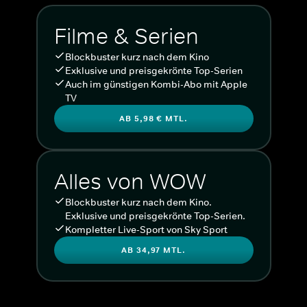
Filme & Serien
Blockbuster kurz nach dem Kino
Exklusive und preisgekrönte Top-Serien
Auch im günstigen Kombi-Abo mit Apple
TV
AB 5,98 € MTL.
Alles von WOW
Blockbuster kurz nach dem Kino.
Exklusive und preisgekrönte Top-Serien.
Kompletter Live-Sport von Sky Sport
AB 34,97 MTL.