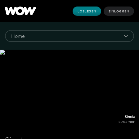
LOSLEGEN
EINLOGGEN
Sinola
streamen