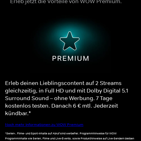
Erleb jetzt die Vorteile von WOW Premium.
Erleb deinen Lieblingscontent auf 2 Streams
gleichzeitig, in Full HD und mit Dolby Digital 5.1
Surround Sound – ohne Werbung. 7 Tage
kostenlos testen. Danach 6 € mtl. Jederzeit
kündbar.*
Noch mehr Informationen zu WOW Premium
*Serien-, Filme- und Sport-Inhalte auf Abruf sind werbefrei. Programmhinweise für WOW
Programminhalte wie Serien, Filme und Live-Events, sowie Produkthinweise auf Live-Sendern bleiben