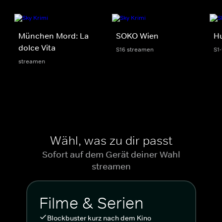
München Mord: La
SOKO Wien
Hu
dolce Vita
S16 streamen
S1
streamen
Wähl, was zu dir passt
Sofort auf dem Gerät deiner Wahl
streamen
Filme & Serien
Blockbuster kurz nach dem Kino