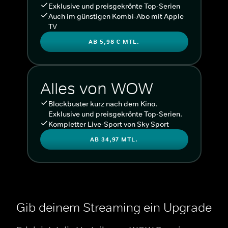
Exklusive und preisgekrönte Top-Serien
Auch im günstigen Kombi-Abo mit Apple
TV
AB 5,98 € MTL.
Alles von WOW
Blockbuster kurz nach dem Kino.
Exklusive und preisgekrönte Top-Serien.
Kompletter Live-Sport von Sky Sport
AB 34,97 MTL.
Gib deinem Streaming ein Upgrade