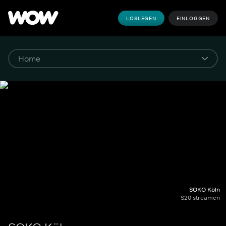
LOSLEGEN
EINLOGGEN
SOKO Köln
S20 streamen