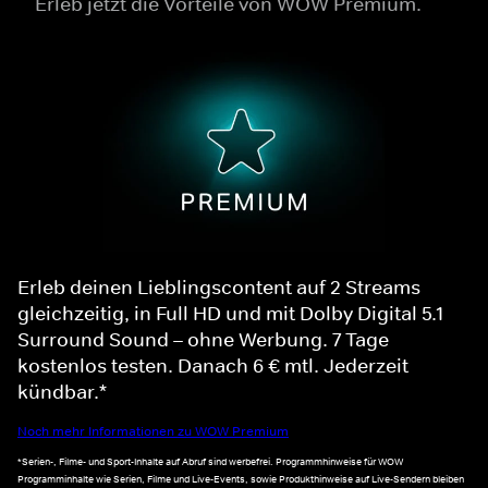
Erleb jetzt die Vorteile von WOW Premium.
Erleb deinen Lieblingscontent auf 2 Streams
gleichzeitig, in Full HD und mit Dolby Digital 5.1
Surround Sound – ohne Werbung. 7 Tage
kostenlos testen. Danach 6 € mtl. Jederzeit
kündbar.*
Noch mehr Informationen zu WOW Premium
*Serien-, Filme- und Sport-Inhalte auf Abruf sind werbefrei. Programmhinweise für WOW
Programminhalte wie Serien, Filme und Live-Events, sowie Produkthinweise auf Live-Sendern bleiben