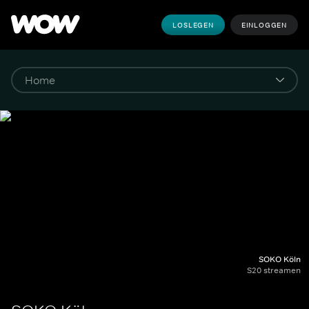
LOSLEGEN
EINLOGGEN
SOKO Köln
S20 streamen