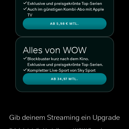
Exklusive und preisgekrönte Top-Serien
Auch im günstigen Kombi-Abo mit Apple
TV
AB 5,98 € MTL.
Alles von WOW
Blockbuster kurz nach dem Kino.
Exklusive und preisgekrönte Top-Serien.
Kompletter Live-Sport von Sky Sport
AB 34,97 MTL.
Gib deinem Streaming ein Upgrade