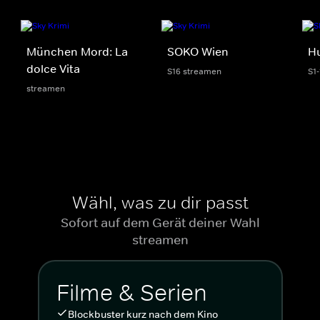
München Mord: La
SOKO Wien
Hu
dolce Vita
S16 streamen
S1
streamen
Wähl, was zu dir passt
Sofort auf dem Gerät deiner Wahl
streamen
Filme & Serien
Blockbuster kurz nach dem Kino