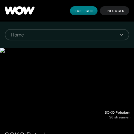
LOSLEGEN
EINLOGGEN
SOKO Potsdam
S6 streamen