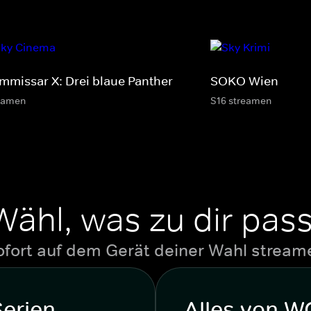
mmissar X: Drei blaue Panther
SOKO Wien
eamen
S16 streamen
Wähl, was zu dir pass
ofort auf dem Gerät deiner Wahl stream
Serien
Alles von 