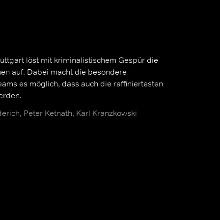
tgart löst mit kriminalistischem Gespür die
en auf. Dabei macht die besondere
ms es möglich, dass auch die raffiniertesten
werden.
erich, Peter Ketnath, Karl Kranzkowski