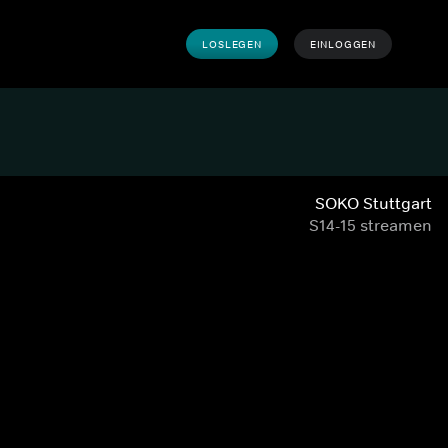
LOSLEGEN
EINLOGGEN
SOKO Stuttgart
S14-15 streamen