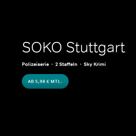
SOKO Stuttgart
Polizeiserie
2 Staffeln
Sky Krimi
AB 5,98 € MTL.