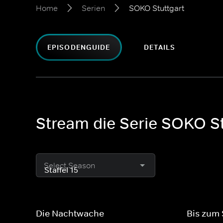
Home
Serien
SOKO Stuttgart
EPISODENGUIDE
DETAILS
Stream die Serie SOKO St
Select Season
Die Nachtwache
Bis zum 