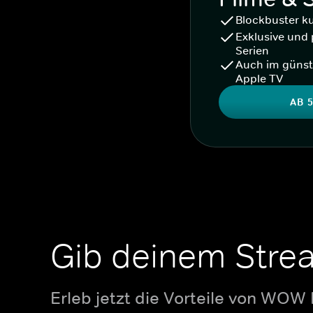
Blockbuster k
Exklusive und 
Serien
Auch im günst
Apple TV
AB 5
Gib deinem Stre
Erleb jetzt die Vorteile von WOW