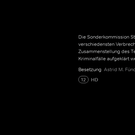
Die Sonderkommission Stut
verschiedensten Verbrech
Zusammenstellung des Tea
Kriminalfälle aufgeklärt 
Besetzung
Astrid M. Fünd
12
HD