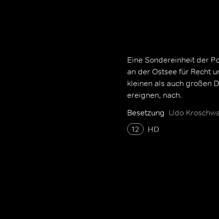
Eine Sondereinheit der Po
an der Ostsee für Recht 
kleinen als auch großen 
ereignen, nach.
Besetzung
Udo Kroschwal
12
HD