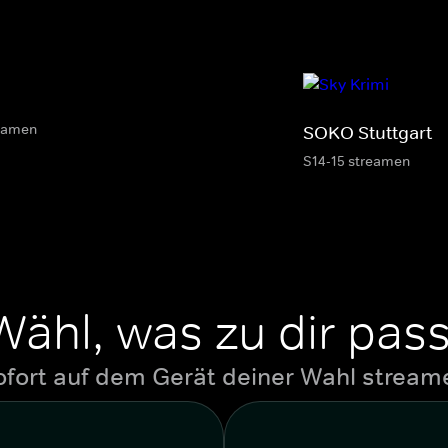
eamen
SOKO Stuttgart
S14-15 streamen
Wähl, was zu dir pass
ofort auf dem Gerät deiner Wahl stream