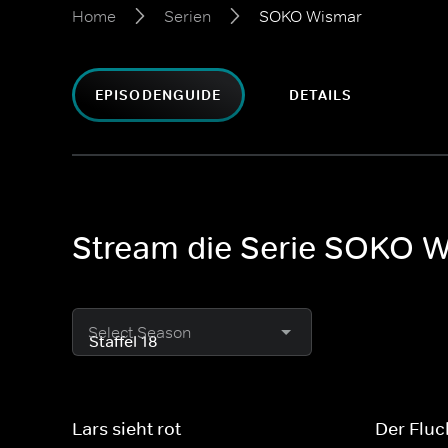
Home
Serien
SOKO Wismar
EPISODENGUIDE
DETAILS
Stream die Serie SOKO 
Select Season
Lars sieht rot
Der Fluc