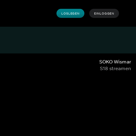
LOSLEGEN
EINLOGGEN
SOKO Wismar
S18 streamen