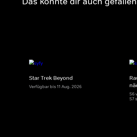
Das könnte dir auch gefallen
Star Trek Beyond
Ra
nä
Verfügbar bis 11 Aug. 2026
S6 
S7 