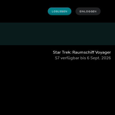
LOSLEGEN
EINLOGGEN
Star Trek: Raumschiff Voyager
S7 verfügbar bis 6 Sept. 2026