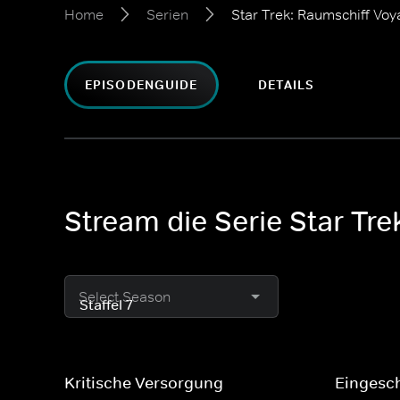
Home
Serien
Star Trek: Raumschiff Voy
EPISODENGUIDE
DETAILS
Stream die Serie Star Tr
Select Season
Kritische Versorgung
Eingesc