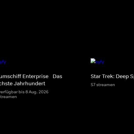
umschiff Enterprise - Das
Star Trek: Deep 
chste Jahrhundert
S7 streamen
verfügbar bis 8 Aug. 2026
streamen