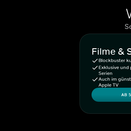
S
Filme & 
Blockbuster k
Exklusive und 
Serien
Auch im günst
Apple TV
AB 5