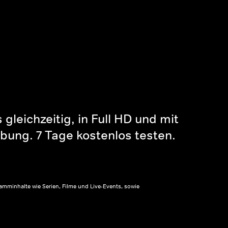
gleichzeitig, in Full HD und mit
bung. 7 Tage kostenlos testen.
amminhalte wie Serien, Filme und Live-Events, sowie